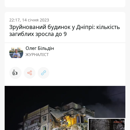
22:17, 14 січня 2023
Зруйнований будинок у Дніпрі: кількість
загиблих зросла до 9
Олег Більдін
ЖУРНАЛІСТ
👍