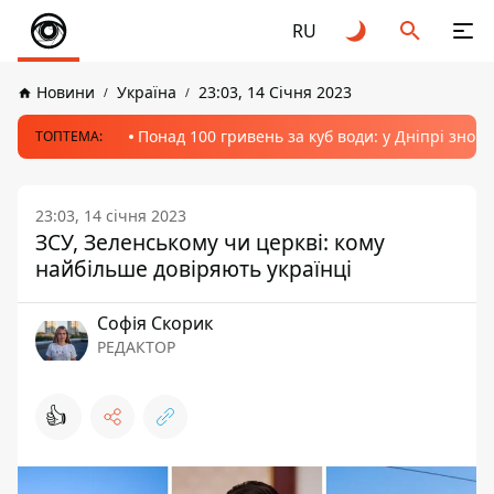
RU
Новини
Україна
23:03, 14 Січня 2023
Понад 100 гривень за куб води: у Дніпрі знов
ТОПТЕМА:
23:03, 14 січня 2023
ЗСУ, Зеленському чи церкві: кому
найбільше довіряють українці
Софія Скорик
РЕДАКТОР
👍