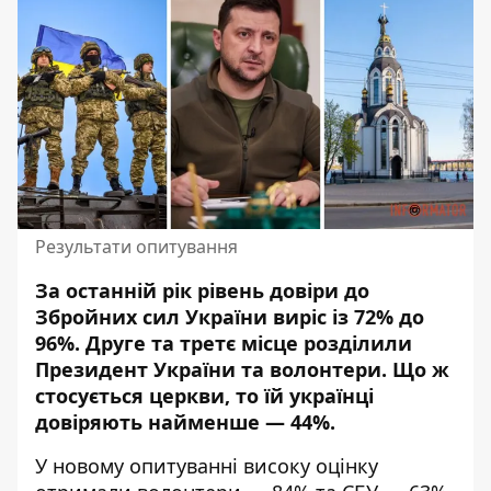
Результати опитування
За останній рік рівень довіри до
Збройних сил України виріс із 72% до
96%. Друге та третє місце розділили
Президент України та
волонтери
. Що ж
стосується церкви, то їй українці
довіряють найменше
— 44%.
У новому опитуванні високу оцінку