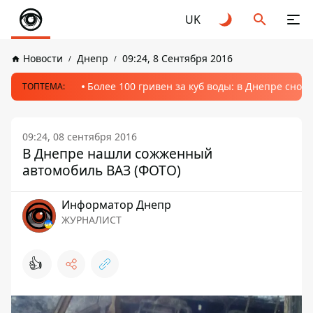
UK
Новости
Днепр
09:24, 8 Сентября 2016
Более 100 гривен за куб воды: в Днепре сно
ТОПТЕМА:
09:24, 08 сентября 2016
В Днепре нашли сожженный
автомобиль ВАЗ (ФОТО)
Информатор Днепр
ЖУРНАЛИСТ
👍