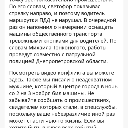
По его словам, светофор показывал
стрелку направо, и поэтому водитель
маршрутки ПДД не нарушал. В очередной
раз он напомнил о намерении оснащать
машины общественного транспорта
тревожными кнопками для водителей. По
словам Михаила Тонконогого, работы
проведут совместно с патрульной
полицией Днепропетровской области.
Посмотреть видео конфликта вы можете
здесь
. Также мы писали о
неадекватном
мужчине, который в центре города в ночь
со 2 на 3 ноября бил машины
. Не
забывайте сообщать о происшествиях,
свидетелем которых стали, в спецслужбы,
поскольку ваше небезразличие иной раз
может спасти чью-то жизнь. Если вы
хотите быть в курсе всех событий,