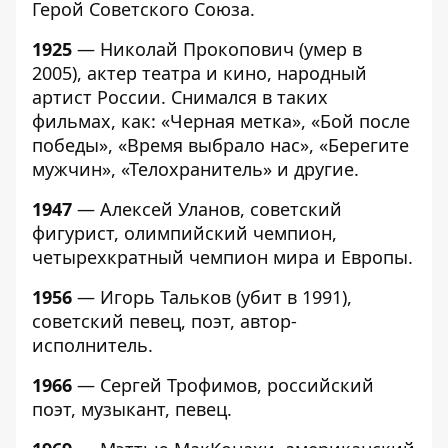
Герой Советского Союза.
1925
— Николай Прокопович (умер в
2005), актер театра и кино, народный
артист России. Снимался в таких
фильмах, как: «Черная метка», «Бой после
победы», «Время выбрало нас», «Берегите
мужчин», «Телохранитель» и другие.
1947
— Алексей Уланов, советский
фигурист, олимпийский чемпион,
четырехкратный чемпион мира и Европы.
1956
— Игорь Тальков (убит в 1991),
советский певец, поэт, автор-
исполнитель.
1966
— Сергей Трофимов, российский
поэт, музыкант, певец.