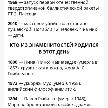
1968
— запуск первой отечественной
твердотопливной баллистической ракеты
РТ-2, Плесецк.
2010
— массовое убийство в станице
Кущевской. Погибли 12 человек, 4 из них
— дети.
КТО ИЗ ЗНАМЕНИТОСТЕЙ РОДИЛСЯ
В ЭТОТ ДЕНЬ
1800
— Нина (Нино) Чавчавадзе (умерла в
1857), грузинская княжна, жена А. С.
Грибоедова.
1873
— Джордж Мур (умер в 1958),
английский философ-аналитик.
1894
— Павел Рыбалко (умер в 1948),
Маршал бронетанковых войск, дважды