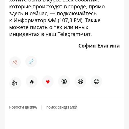
которые происходят в городе, прямо
здесь и сейчас, — подключайтесь
к
Информатор ФМ
(107,3 FM). Также
можете писать о тех или иных
инцидентах в наш
Telegram-чат
.
София Елагина
♥
🔥
😭
😆
😡
👍
НОВОСТИ ДНЕПРА
ПОИСК СВИДЕТЕЛЕЙ