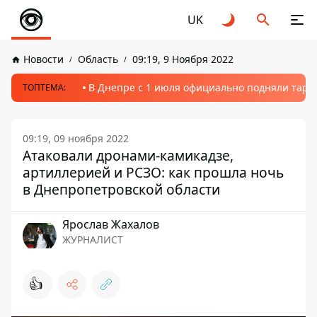
UK
Новости
Область
09:19, 9 Ноября 2022
В Днепре с 1 июля официально подняли тариф
ТОПТЕМА:
09:19, 09 ноября 2022
Атаковали дронами-камикадзе,
артиллерией и РСЗО: как прошла ночь
в Днепропетровской области
Ярослав Жахалов
ЖУРНАЛИСТ
👍