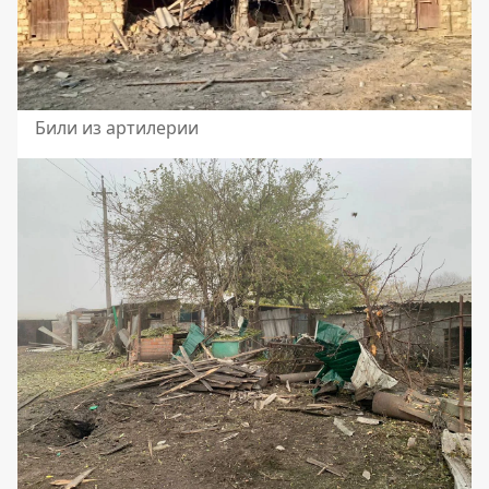
Били из артилерии