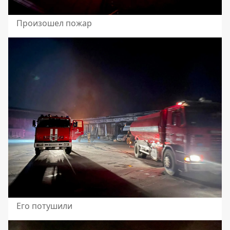
Произошел пожар
Его потушили