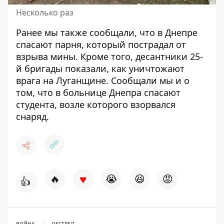
Несколько раз
Ранее мы также сообщали, что в Днепре
спасают парня
, который пострадал от
взрыва мины. Кроме того, десантники 25-
й бригады
показали
, как уничтожают
врага на Луганщине. Сообщали мы и о
том, что в больнице Днепра
спасают
студента
, возле которого взорвался
снаряд.
♥
🔥
😭
😆
😡
👍