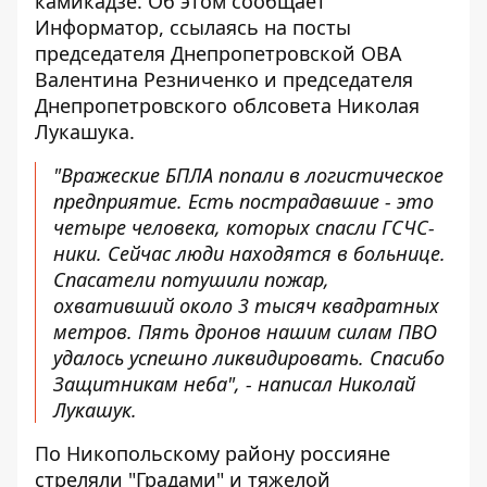
камикадзе. Об этом сообщает
Информатор, ссылаясь на посты
председателя Днепропетровской ОВА
Валентина Резниченко
и председателя
Днепропетровского облсовета
Николая
Лукашука.
"Вражеские БПЛА попали в логистическое
предприятие. Есть пострадавшие - это
четыре человека, которых спасли ГСЧС-
ники. Сейчас люди находятся в больнице.
Спасатели потушили пожар,
охвативший около 3 тысяч квадратных
метров. Пять дронов нашим силам ПВО
удалось успешно ликвидировать. Спасибо
Защитникам неба", - написал Николай
Лукашук.
По Никопольскому району россияне
стреляли "Градами" и тяжелой