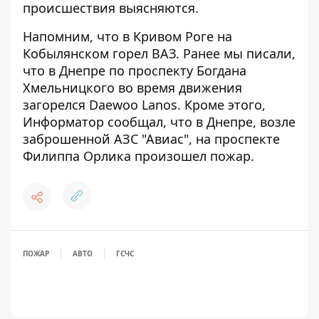
происшествия выясняются.
Напомним, что
в Кривом Роге на
Кобылянском горел ВАЗ
. Ранее мы писали,
что
в Днепре по проспекту Богдана
Хмельницкого во время движения
загорелся Daewoo Lanos
. Кроме этого,
Информатор сообщал, что
в Днепре, возле
заброшенной АЗС "Авиас", на проспекте
Филиппа Орлика произошел пожар
.
ПОЖАР
АВТО
ГСЧС