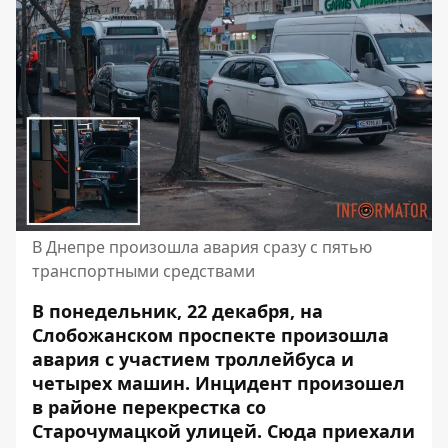
В Днепре произошла авария сразу с пятью
транспортными средствами
В понедельник, 22 декабря, на
Слобожанском проспекте произошла
авария с участием троллейбуса и
четырех машин. Инцидент произошел
в районе перекрестка со
Старочумацкой улицей. Сюда приехали