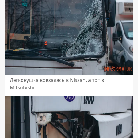
Легковушка врезалась в Nissan, а тот в
Mitsubishi