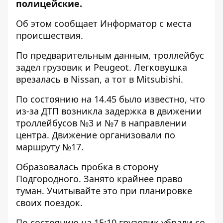
полицейские.
Об этом сообщает Информатор с места
происшествия.
По предварительным данным, троллейбус
задел грузовик и Peugeot. Легковушка
врезалась в Nissan, а тот в Mitsubishi.
По состоянию на 14.45 было известно, что
из-за ДТП возникла задержка в движении
троллейбусов №3 и №7 в направлении
центра. Движение организовали по
маршруту №17.
Образовалась пробка в сторону
Подгородного. Занято крайнее право
туман. Учитывайте это при планировке
своих поездок.
По состоянию на 15:10 грузовик убрали со