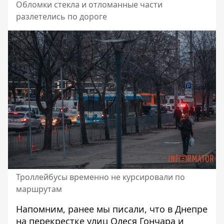
Обломки стекла и отломанные части
разлетелись по дороге
Троллейбусы временно не курсировали по
маршрутам
Напомним, ранее мы писали, что
в Днепре
на перекрестке улиц Олеся Гончара и