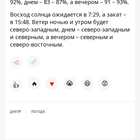
92%, днем ​​– 83 – 87%, а вечером – 91 – 93%.
Восход солнца ожидается в 7:29, а закат –
в 15:48. Ветер ночью и утром будет
северо-западным, днем ​​– северо-западным
и северным, а вечером – северным и
северо-восточным.
♥
🔥
😭
😆
😡
👍
ДНЕПР
ПОГОДА