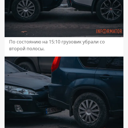
По состоянию на 15:10 грузовик убрали со
второй полосы.