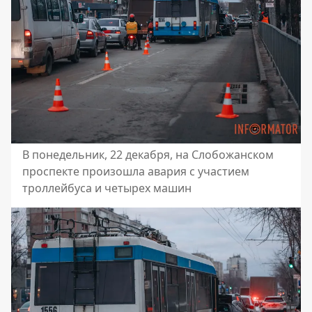
В понедельник, 22 декабря, на Слобожанском
проспекте произошла авария с участием
троллейбуса и четырех машин