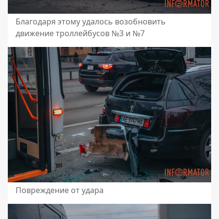
Благодаря этому удалось возобновить
движение троллейбусов №3 и №7
Повреждение от удара