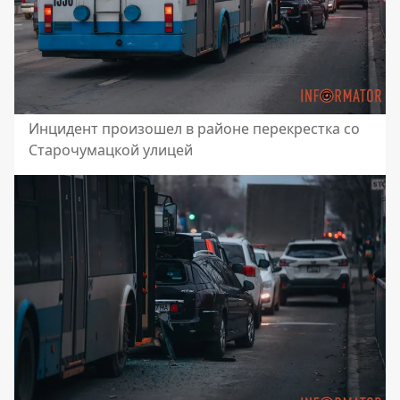
Инцидент произошел в районе перекрестка со
Старочумацкой улицей