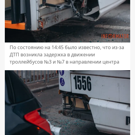
По состоянию на 14:45 было известно, что из-за
ДТП возникла задержка в движении
троллейбусов №3 и №7 в направлении центра