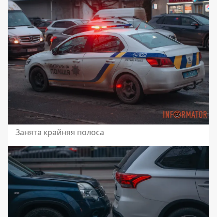
Занята крайняя полоса