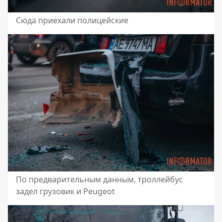
Сюда приехали полицейские
По предварительным данным, троллейбус
задел грузовик и Peugeot