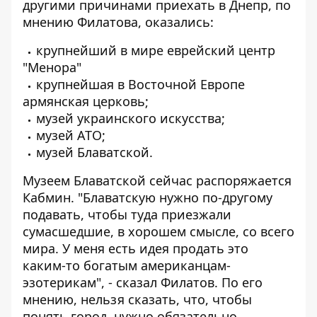
другими причинами приехать в Днепр, по
мнению Филатова, оказались:
крупнейший в мире еврейский центр
"Менора"
крупнейшая в Восточной Европе
армянская церковь;
музей украинского искусства;
музей АТО;
музей Блаватской.
Музеем Блаватской сейчас распоряжается
Кабмин. "Блаватскую нужно по-другому
подавать, чтобы туда приезжали
сумасшедшие, в хорошем смысле, со всего
мира. У меня есть идея продать это
каким-то богатым американцам-
эзотерикам", - сказал Филатов. По его
мнению, нельзя сказать, что, чтобы
понять город, нужно обязательно