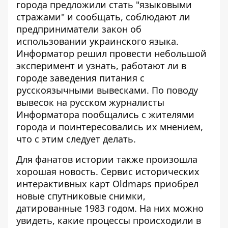
города предложили
стать "языковыми
стражами"
и сообщать, соблюдают ли
предприниматели закон об
использовании украинского языка.
Информатор решил провести небольшой
эксперимент и узнать, работают ли в
городе заведения питания с
русскоязычными вывесками
. По поводу
вывесок на русском
журналисты
Информатора пообщались с жителями
города и поинтересовались их мнением,
что с этим следует делать.
Для фанатов истории также произошла
хорошая новость. Сервис исторических
интерактивных карт Oldmaps приобрел
новые спутниковые снимки
,
датированные 1983 годом. На них можно
увидеть, какие процессы происходили в