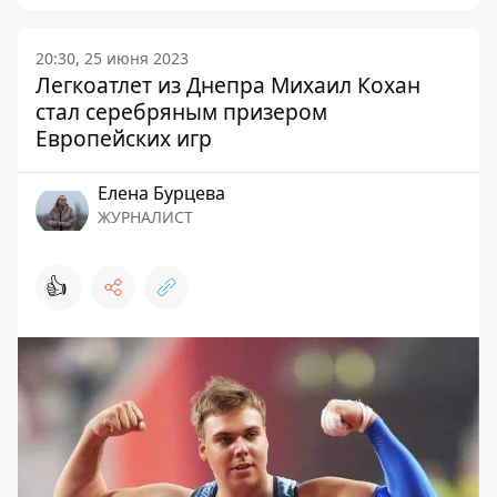
20:30, 25 июня 2023
Легкоатлет из Днепра Михаил Кохан
стал серебряным призером
Европейских игр
Елена Бурцева
ЖУРНАЛИСТ
👍