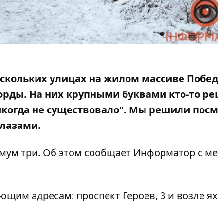
ескольких улицах на жилом массиве Побе
орды. На них крупными буквами кто-то
ре
когда не существовало". Мы решили пос
лазами.
мум три. Об этом сообщает Информатор с ме
ющим адресам: проспект Героев, 3 и возле ях