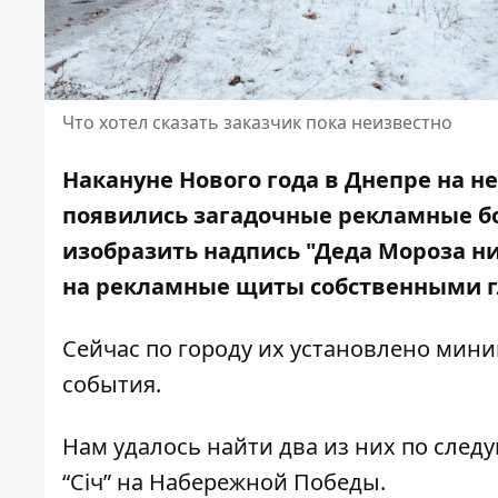
Что хотел сказать заказчик пока неизвестно
Накануне Нового года в Днепре на н
появились загадочные рекламные б
изобразить надпись
"Деда Мороза ни
на рекламные щиты собственными г
Сейчас по городу их установлено мини
события.
Нам удалось найти два из них по следу
“Січ” на Набережной Победы.