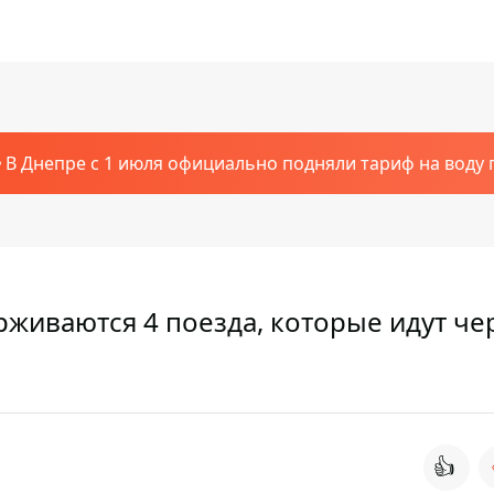
В Днепре с 1 июля официально подняли тариф на воду п
рживаются 4 поезда, которые идут че
👍