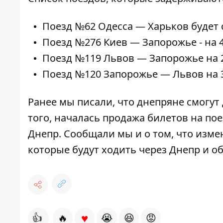
Поезд №62 Одесса — Харьков будет с
Поезд №276 Киев — Запорожье - на 4
Поезд №119 Львов — Запорожье на 2
Поезд №120 Запорожье — Львов на 3
Ранее мы писали, что днепряне
смогут
того, началась продажа билетов на по
Днепр
. Сообщали мы и о том, что
изме
которые будут ходить через Днепр и об
♥
👍
🔥
😭
😆
😡