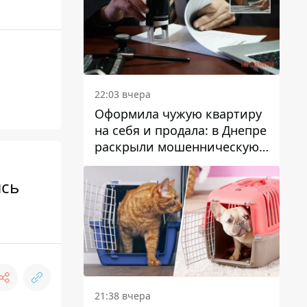
22:03 вчера
Оформила чужую квартиру
на себя и продала: в Днепре
раскрыли мошенническую
схему с недвижимостью
ись
21:38 вчера