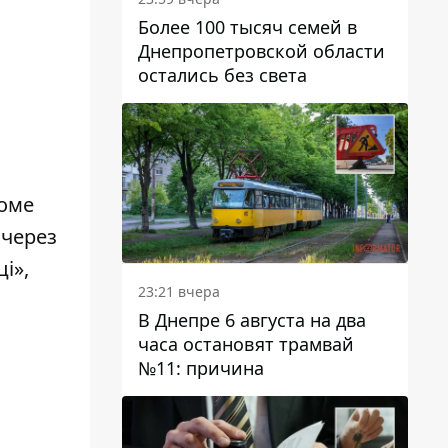
Более 100 тысяч семей в
Днепропетровской области
остались без света
роме
 через
і»,
23:21 вчера
В Днепре 6 августа на два
часа остановят трамвай
№11: причина