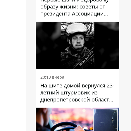
образу жизни: советы от
президента Ассоциации
диетологов Украины
20:13 вчера
На щите домой вернулся 23-
летний штурмовик из
Днепропетровской области
Богдан Бескровный