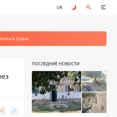
UK
очти в 3 раза
ПОСЛЕДНИЕ НОВОСТИ
рез