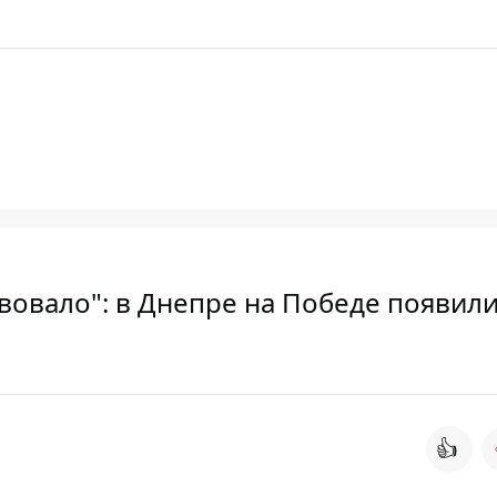
вовало": в Днепре на Победе появил
👍