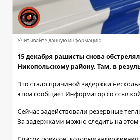
Учитывайте данную информацию
15 декабря рашисты снова обстреля
Никопольскому району. Там, в резул
Это стало причиной задержки нескольк
этом сообщает Информатор со ссылко
Сейчас задействовали резервные тепло
За задержками можно следить
на этом
Список поездов, которые задерживают