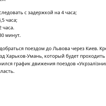
ледовать с задержкой на 4 часа;
,5 часа;
 часа.
0 минут.
 добраться поездом до Львова через Киев
. К
езд Харьков-Умань, который
будет проходить
нился график движения поездов
«Укрзалізниц
ласть.