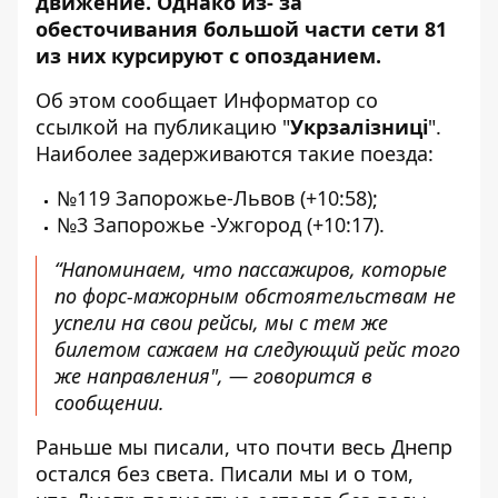
движение. Однако из- за
обесточивания большой части сети 81
из них
курсируют с опозданием
.
Об этом сообщает Информатор
со
ссылкой
на
публикацию
"
Укрзалізниці
".
Наиболее задерживаются такие поезда:
№119 Запорожье-Львов (+10:58);
№3 Запорожье -Ужгород (+10:17).
“Напоминаем, что пассажиров, которые
по форс-мажорным обстоятельствам не
успели на свои рейсы, мы с тем же
билетом сажаем на следующий рейс того
же направления", — говорится в
сообщении.
Раньше мы писали, что
почти весь Днепр
остался без света
. Писали мы и о том,