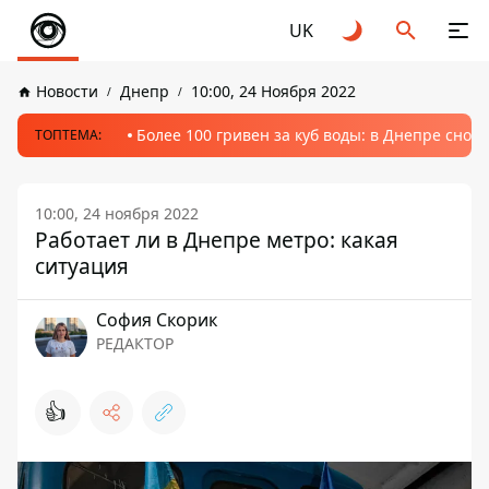
UK
Новости
Днепр
10:00, 24 Ноября 2022
Более 100 гривен за куб воды: в Днепре сно
ТОПТЕМА:
10:00, 24 ноября 2022
Работает ли в Днепре метро: какая
ситуация
София Скорик
РЕДАКТОР
👍