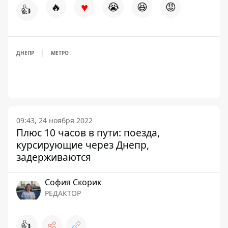
♥
🔥
😭
😆
😡
👍
ДНЕПР
МЕТРО
09:43, 24 ноября 2022
Плюс 10 часов в пути: поезда,
курсирующие через Днепр,
задерживаются
София Скорик
РЕДАКТОР
👍