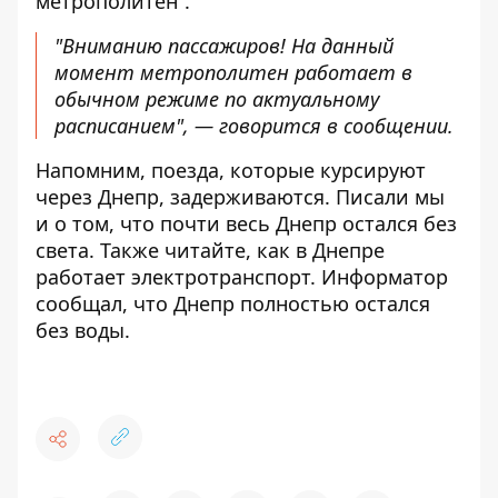
метрополитен”.
"Вниманию пассажиров! На данный
момент метрополитен работает в
обычном режиме по актуальному
расписанием", — говорится в сообщении.
Напомним,
поезда, которые курсируют
через Днепр, задерживаются
. Писали мы
и о том, что
почти весь Днепр остался без
света
. Также читайте,
как в
Днепре
работает
электротранспорт
. Информатор
сообщал, что
Днепр полностью остался
без воды
.