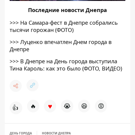
Последние
новости Днепра
>>>
На Самара-фест в Днепре собрались
тысячи горожан (ФОТО)
>>>
Луценко впечатлен Днем города в
Днепре
>>>
В Днепре на День города выступила
Тина Кароль: как это было (ФОТО, ВИДЕО)
♥
🔥
😭
😆
😡
👍
ДЕНЬ ГОРОДА
НОВОСТИ ДНЕПРА