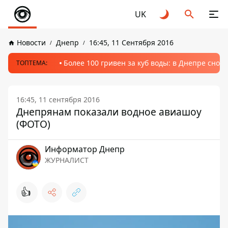
UK
Новости
Днепр
16:45, 11 Сентября 2016
Более 100 гривен за куб воды: в Днепре сно
ТОПТЕМА:
16:45, 11 сентября 2016
Днепрянам показали водное авиашоу
(ФОТО)
Информатор Днепр
ЖУРНАЛИСТ
👍