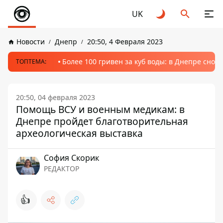
UK
Новости
Днепр
20:50, 4 Февраля 2023
Более 100 гривен за куб воды: в Днепре сно
ТОПТЕМА:
20:50, 04 февраля 2023
Помощь ВСУ и военным медикам: в
Днепре пройдет благотворительная
археологическая выставка
София Скорик
РЕДАКТОР
👍