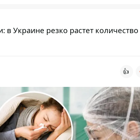
и: в Украине резко растет количество
👍