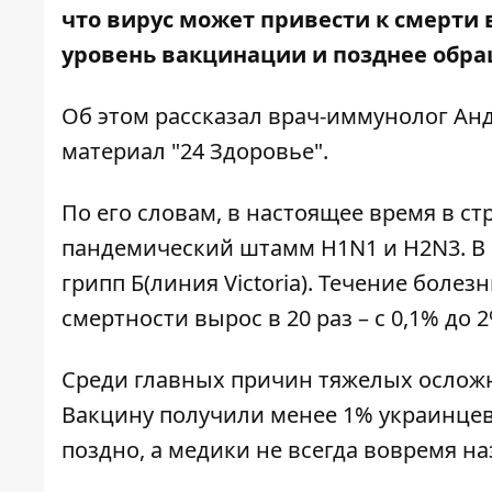
что вирус может привести к смерти в
уровень вакцинации и позднее обр
Об этом рассказал врач-иммунолог Ан
материал "
24 Здоровье
".
По его словам, в настоящее время в ст
пандемический штамм H1N1 и H2N3. В 
грипп Б(линия Victoria). Течение болез
смертности вырос в 20 раз – с 0,1% до 2
Среди главных причин тяжелых осложн
Вакцину получили менее 1% украинцев
поздно, а медики не всегда вовремя 