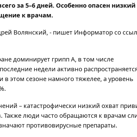
сего за 5–6 дней. Особенно опасен низкий
ащение к врачам.
дрей Волянский, - пишет Информатор со ссы
ране доминирует грипп А, в том числе
последние недели активно распространяется
ни в этом сезоне намного тяжелее, а уровень
%.
ений – катастрофически низкий охват прив
. Также люди часто обращаются к врачам с
назначают противовирусные препараты.