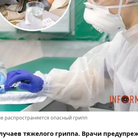
не распространяется опасный грипп
случаев тяжелого гриппа. Врачи предупре