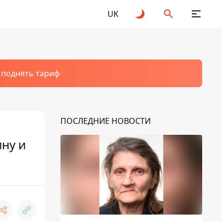
UK
т поднять тариф
ПОСЛЕДНИЕ НОВОСТИ
ну и