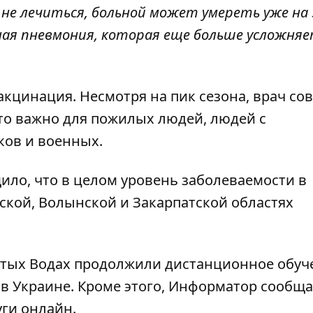
 не лечиться, больной может умереть уже на 
ная пневмония, которая еще больше усложня
кцинация. Несмотря на пик сезона, врач сов
то важно для пожилых людей, людей с
ков и военных.
ло, что в целом уровень заболеваемости в
ской, Волынской и Закарпатской областях
лтых Водах продолжили дистанционное обуч
 в Украине
. Кроме этого, Информатор сообщ
уги онлайн
.