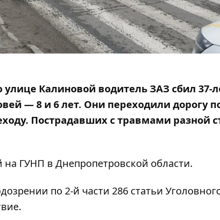
по улице Калиновой водитель ЗАЗ сбил 37
ей — 8 и 6 лет. Они переходили дорогу п
ходу. Пострадавших с травмами разной с
й
на ГУНП в Днепропетровской области
.
дозрении по 2-й части 286 статьи Уголовног
вие.