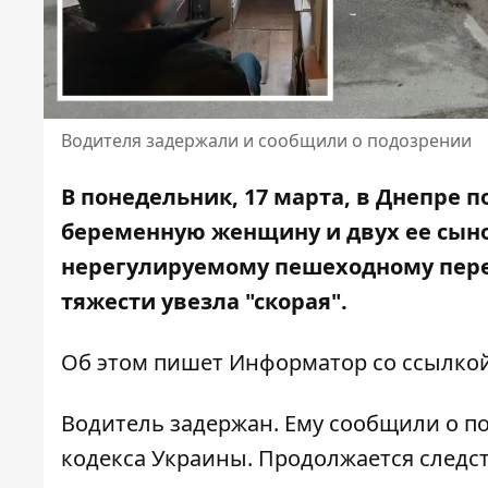
Водителя задержали и сообщили о подозрении
В понедельник, 17 марта, в Днепре 
беременную женщину и двух ее сынов
нерегулируемому пешеходному пере
тяжести увезла "скорая".
Об этом пишет Информатор со ссылко
Водитель задержан. Ему сообщили о по
кодекса Украины. Продолжается следст