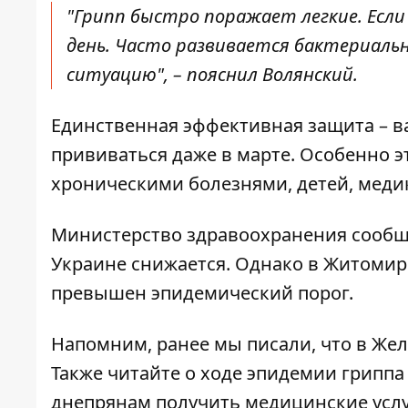
"Грипп быстро поражает легкие. Если
день. Часто развивается бактериаль
ситуацию", – пояснил Волянский.
Единственная эффективная защита – ва
прививаться даже в марте. Особенно э
хроническими болезнями, детей, меди
Министерство здравоохранения сообщи
Украине снижается. Однако в Житомир
превышен эпидемический порог.
Напомним, ранее мы писали, что
в Же
Также читайте о
ходе эпидемии гриппа
днепрянам получить медицинские усл