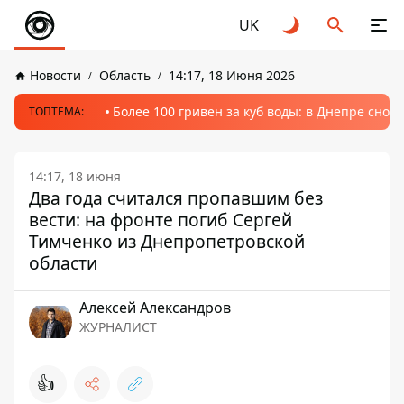
UK
Новости
Область
14:17, 18 Июня 2026
Более 100 гривен за куб воды: в Днепре сно
ТОПТЕМА:
14:17, 18 июня
Два года считался пропавшим без
вести: на фронте погиб Сергей
Тимченко из Днепропетровской
области
Алексей Александров
ЖУРНАЛИСТ
👍