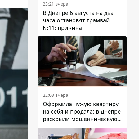
23:21 вчера
В Днепре 6 августа на два
часа остановят трамвай
№11: причина
22:03 вчера
Оформила чужую квартиру
на себя и продала: в Днепре
раскрыли мошенническую
схему с недвижимостью