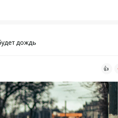
будет дождь
👍