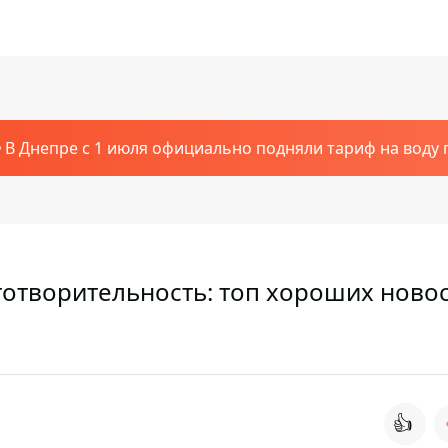
В Днепре с 1 июля официально подняли тариф на воду п
готворительность: топ хороших ново
👍