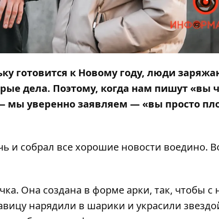
ьку готовится к Новому году, люди заряжа
рые дела. Поэтому, когда нам пишут «вы 
 — мы уверенно заявляем — «вы просто пл
ь и собрал все хорошие новости воедино. В
чка
. Она создана в форме арки, так, чтобы с 
авицу нарядили в шарики и украсили звездо