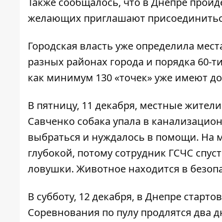
Также сообщалось, что в Днепре
пройд
желающих приглашают присоединитьс
Городская власть уже
определила мест
разных районах города и порядка 60-т
как минимум 130 «точек» уже имеют д
В пятницу, 11 декабря, местные жител
Савченко собака упала в канализацио
выбраться
и нуждалось в помощи. На м
глубокой, потому сотрудник ГСЧС спус
ловушки. Животное находится в безоп
В субботу, 12 декабря, в Днепре
стартов
Соревнования по пулу продлятся два 