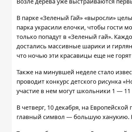
Возле дерева уже выстраиваются перв
В парке «Зеленый Гай»
«выросли» целы
парка украсили елочки, чтобы гости м
только попадут в «Зеленый гай». Кажд
достались массивные шарики и гирлян
что ночью эти красавицы еще не горят
Также на минувшей неделе стало извес
проводит конкурс
детского рисунка «
участие в нем могут школьники 1 — 11 
В четверг, 10 декабря, на Европейской
главный символ
— большую ханукию. К