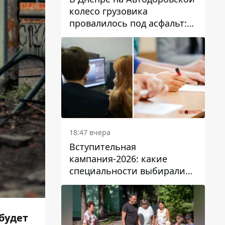
колесо грузовика
провалилось под асфальт:
движение заблокировано
18:47 вчера
Вступительная
кампания-2026: какие
специальности выбирали
абитуриенты в Украине
будет