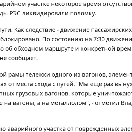
варийном участке некоторое время отсутство
ады РЭС ликвидировали поломку.
ти. Как следствие - движение пассажирских
аблокировано. По состоянию на 7:30 движен
ию об обходном маршруте и конкретной вре
 не сообщает.
ой рамы тележки одного из вагонов, элемен
х от места схода с путей. "Мы еще раз вын
стных грузовых вагонов, которые уничтожаю
е на вагоны, а на металлолом", - отметил Вл
ю аварийного участка от поврежденных эле