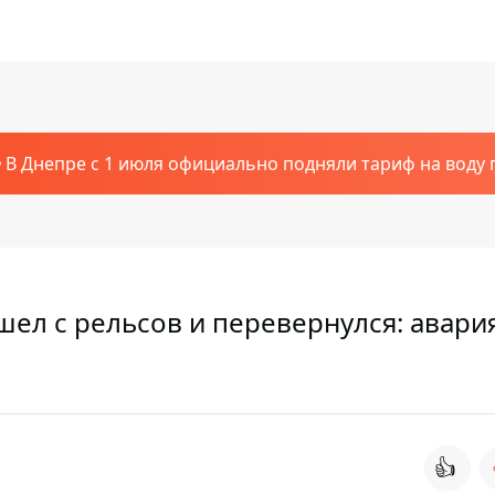
В Днепре с 1 июля официально подняли тариф на воду п
ел с рельсов и перевернулся: авари
👍