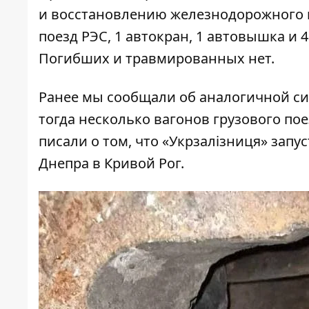
и восстановлению железнодорожного п
поезд РЭС, 1 автокран, 1 автовышка и
Погибших и травмированных нет.
Ранее мы сообщали об аналогичной сит
тогда
несколько вагонов грузового пое
писали о том, что
«Укрзалізниця» запу
Днепра в Кривой Рог.