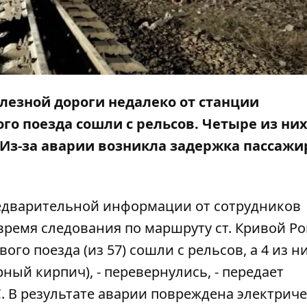
елезной дороги недалеко от станции
ого поезда сошли с рельсов. Четыре из ни
 Из-за аварии возникла задержка пассажи
редварительной информации от сотрудников
емя следования по маршруту ст. Кривой Рог 
го поезда (из 57) сошли с рельсов, а 4 из ни
ный кирпич), - перевернулись, - передает
С. В результате аварии повреждена электрич