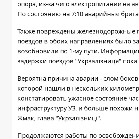
опора, из-за чего электропитание на а
По состоянию на 7:10 аварийные бриг
Также повреждены железнодорожные пу
поездов в обоих направлениях было з
возобновили по 1-му пути. Информац
задержки поездов "Укрзалізниця" пока
Вероятна причина аварии - слом боков
которой нашли в нескольких километра
констатировать ужасное состояние ча
инфраструктуру УЗ, и больше похожи н
Жмак, глава "Укрзалізниці".
Продолжаются работы по освобождени