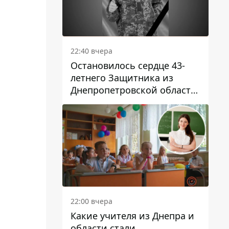
22:40 вчера
Остановилось сердце 43-
летнего Защитника из
Днепропетровской области
Евгения Зинченко
22:00 вчера
Какие учителя из Днепра и
области стали