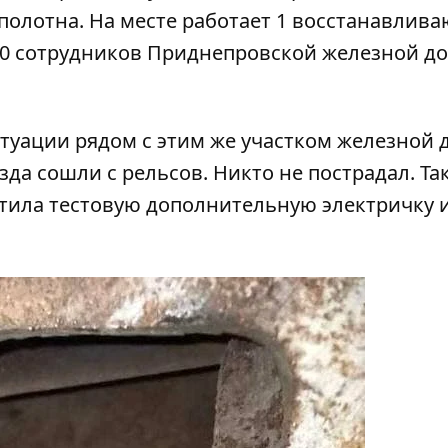
олотна. На месте работает 1 восстанавлив
 40 сотрудников Приднепровской железной до
уации рядом с этим же участком железной д
зда сошли с рельсов
. Никто не пострадал. Та
стила тестовую дополнительную электричку
и