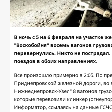
В ночь с 5 на 6 февраля
н
а участке ж
"Воскобойня" восемь вагонов грузов
перевернулись. Никто не пострадал.
поездов в обоих направлениях.
Все произошло примерно в 2:05. По п
Приднепровской железной дороги, во вр
Нижнеднепровск-Узел" 8 вагонов грузово
которые перевозили клинкер (огнеупор
Информатор
, ссылаясь на данные ГСЧ