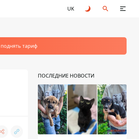
UK
т поднять тариф
ПОСЛЕДНИЕ НОВОСТИ