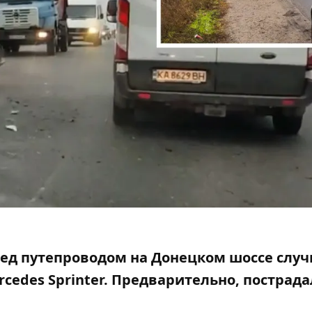
еред путепроводом на Донецком шоссе слу
rcedes Sprinter. Предварительно,
пострада