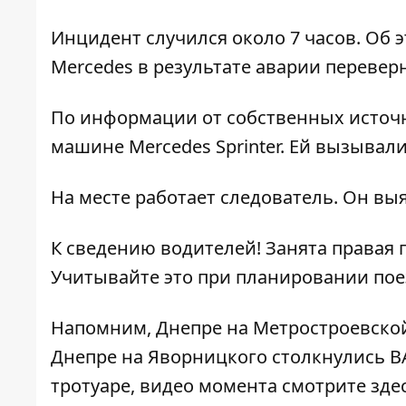
Инцидент случился около 7 часов. Об 
Mercedes в результате аварии перевер
По информации от собственных источн
машине Mercedes Sprinter. Ей вызывали
На месте работает следователь. Он вы
К сведению водителей! Занята правая 
Учитывайте это при планировании поез
Напомним,
Днепре
на
Метростроевско
Днепре на Яворницкого столкнулись ВА
тротуаре, видео момента
смотрите зде