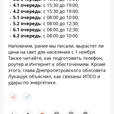
4.1 очередь
:
с 15:30 до 19:00;
4.2 очередь
: с 15:30 до 19:00;
5.1 очередь
: с 08:00 до 10:00;
5.2 очередь
: с 08:00 до 12:30;
6.1 очередь
: с 08:00 до 12:30;
6.2 очередь
: с 08:00 до 10:00.
Напомним, ранее мы писали,
вырастет ли
цена на свет для населения с 1 ноября
.
Также читайте,
как подготовить телефон,
роутер и Интернет к обесточениям
. Кроме
этого,
глава Днепропетровского облсовета
Лукашук объяснил, как связаны ИПСО и
удары по энергетике
.