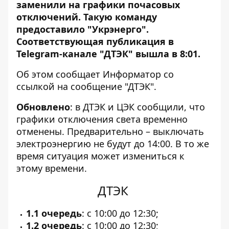
заменили на графики почасовых
отключений. Такую команду
предоставило "Укрэнерго".
Соответствующая публикация в
Telegram-канале "ДТЭК" вышла в 8:01.
Об этом сообщает Информатор со
ссылкой на
сообщение "ДТЭК"
.
Обновлено
: в ДТЭК и ЦЭК сообщили, что
графики отключения света временно
отменены. Предварительно – выключать
электроэнергию не будут до 14:00. В то же
время ситуация может измениться к
этому времени.
ДТЭК
1.1 очередь
: с 10:00 до 12:30;
1.2 очередь
: с 10:00 до 12:30;