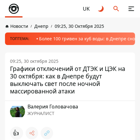
UK
Новости
Днепр
09:25, 30 Октября 2025
Более 100 гривен за куб воды: в Днепре сно
ТОПТЕМА:
09:25, 30 октября 2025
Графики отключений от ДТЭК и ЦЭК на
30 октября: как в Днепре будут
выключать свет после ночной
массированной атаки
Валерия Головачова
ЖУРНАЛИСТ
👍