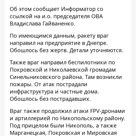
Об этом сообщает Информатор со
ссылкой на и.о. председателя ОВА
Владислава Гайваненко
.
По имеющимся данным, ракету враг
направил на предприятие в Днепре.
Обошлось без жертв. Детали уточняются.
Также враг направил беспилотники по
Покровской и Николаевской громадам
Синельниковского района. Там возникли
пожары. От атак пострадали
инфраструктура и частные дома.
Обошлось без пострадавших.
Враг также продолжил атаки FPV-дронами
и артиллерией по Никопольскому району.
Под прицелом были Никополь, а также
Марганецкая, Покровская и Мировская