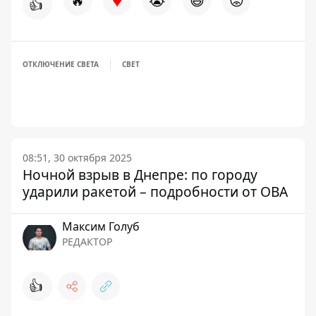
♥
🔥
😭
😆
😡
👍
ОТКЛЮЧЕНИЕ СВЕТА
СВЕТ
08:51, 30 октября 2025
Ночной взрыв в Днепре: по городу
ударили ракетой – подробности от ОВА
Максим Голуб
РЕДАКТОР
👍