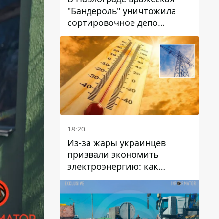
"Бандероль" уничтожила
сортировочное депо
"Укрпошти" и убила двух
работниц
18:20
Из-за жары украинцев
призвали экономить
электроэнергию: как
избежать перегрузки сетей