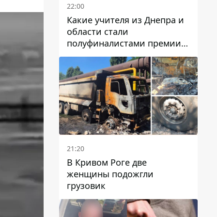
22:00
Какие учителя из Днепра и
области стали
полуфиналистами премии
Global Teacher Prize Ukraine
2026
21:20
В Кривом Роге две
женщины подожгли
грузовик