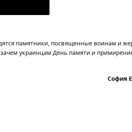
одятся памятники, посвященные воинам и же
,
зачем украинцам День памяти и примирения
София 