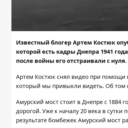
Известный блогер Артем Костюк опу
которой есть кадры Днепра 1941 года
после войны его отстраивали с нуля.
Артем Костюк снял видео при помощи 
который мы привыкли видеть. Об том
Амурский мост стоит в Днепре с 1884 г
дорогой. Уже к началу 20 века в сутки 
результате бомбежек Амурский мост ра