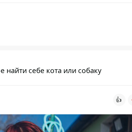
е найти себе кота или собаку
👍