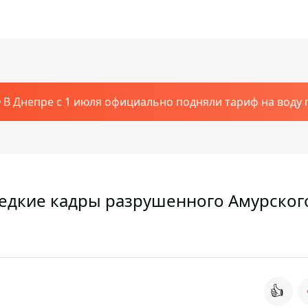
В Днепре с 1 июля официально подняли тариф на воду п
редкие кадры разрушенного Амурског
👍