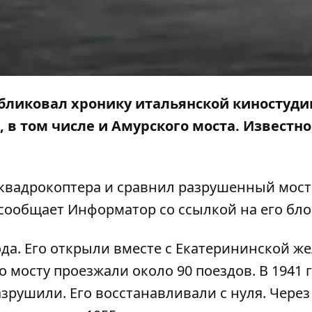
бликовал хронику итальянской киностудии
, в том числе и Амурского моста. Известно
квадрокоптера и сравнил разрушенный мост 
 сообщает
Информатор
со ссылкой на его бло
ода. Его открыли вместе с Екатерининской ж
по мосту проезжали около 90 поездов. В 1941 
зрушили. Его восстанавливали с нуля. Через