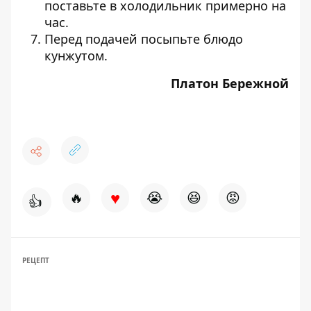
поставьте в холодильник примерно на
час.
Перед подачей посыпьте блюдо
кунжутом.
Платон Бережной
♥
🔥
😭
😆
😡
👍
РЕЦЕПТ