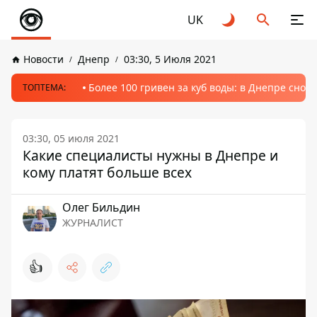
UK
Новости
Днепр
03:30, 5 Июля 2021
Более 100 гривен за куб воды: в Днепре сно
ТОПТЕМА:
03:30, 05 июля 2021
Какие специалисты нужны в Днепре и
кому платят больше всех
Олег Бильдин
ЖУРНАЛИСТ
👍