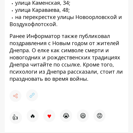
улица Каменская, 34;
улица Караваева, 48;
на перекрестке улицы Новоорловской и
Воздухофлотской.
Ранее Информатор также публиковал
поздравления с Новым годом
от жителей
Днепра. О елке как символе смерти и
новогодних и рождественских традициях
Днепра читайте по
ссылке
. Кроме того,
психологи из Днепра рассказали, стоит ли
праздновать во время войны
.
♥
🔥
😭
😆
😡
👍