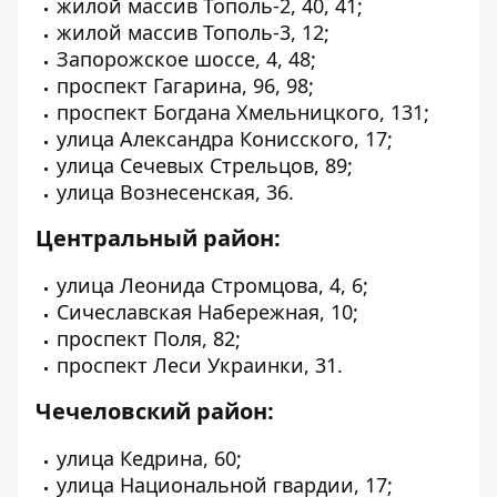
жилой массив Тополь-2, 40, 41;
жилой массив Тополь-3, 12;
Запорожское шоссе, 4, 48;
проспект Гагарина, 96, 98;
проспект Богдана Хмельницкого, 131;
улица Александра Конисского, 17;
улица Сечевых Стрельцов, 89;
улица Вознесенская, 36.
Центральный район:
улица Леонида Стромцова, 4, 6;
Сичеславская Набережная, 10;
проспект Поля, 82;
проспект Леси Украинки, 31.
Чечеловский район:
улица Кедрина, 60;
улица Национальной гвардии, 17;