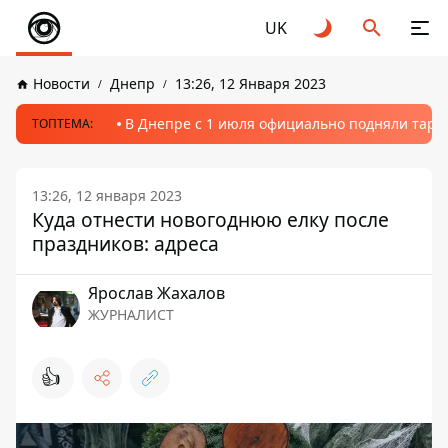
UK
Новости
Днепр
13:26, 12 Января 2023
В Днепре с 1 июля официально подняли тариф
ТОПТЕМА:
13:26, 12 января 2023
Куда отнести новогоднюю елку после
праздников: адреса
Ярослав Жахалов
ЖУРНАЛИСТ
👍