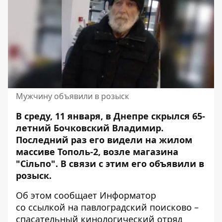
Мужчину объявили в розыск
В среду, 11 января, в Днепре скрылся 65-
летний Бочковский Владимир.
Последний раз его видели на жилом
массиве Тополь-2, возле магазина
"Сільпо".
В связи с этим его объявили в
розыск
.
Об этом сообщает Информатор
со
ссылкой
на павлоградский поисково –
спасательный кинологический отряд