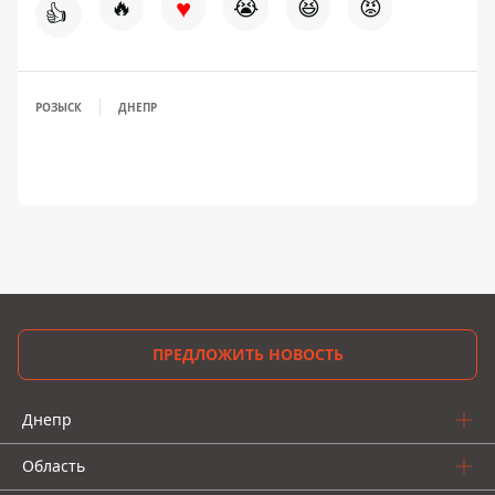
♥
🔥
😭
😆
😡
👍
РОЗЫСК
ДНЕПР
ПРЕДЛОЖИТЬ НОВОСТЬ
Днепр
Область