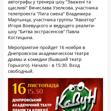
автографы у тренера шоу "Зважені та
щасливі" Вячеслава Узелкова, участника
телепроекта "Лига смеха" Владимира
Мартынца, участника группы "Авиатор"
Игоря Воевуцкого и ведущего реалити-
шоу "Битва экстрасенсов" Павла
Костицына.
Мероприятие пройдет 16 ноября в
Днепровском академическом театре
драмы и комедии (бывший театр
Горького). Начало - в 15:30. Вход
свободный.