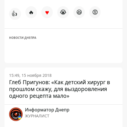
♥
🔥
😭
😆
😡
👍
НОВОСТИ ДНЕПРА
15:49, 15 ноября 2018
Глеб Пригунов: «Как детский хирург в
прошлом скажу, для выздоровления
одного рецепта мало»
Информатор Днепр
ЖУРНАЛИСТ