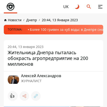
UK
Новости
Днепр
20:44, 13 Января 2023
Более 100 гривен за куб воды: в Днепре сно
ТОПТЕМА:
20:44, 13 января 2023
Жительница Днепра пыталась
обокрасть агропредприятие на 200
миллионов
Алексей Александров
ЖУРНАЛИСТ
👍