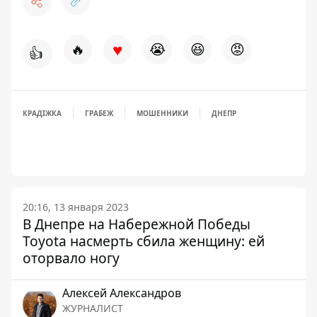
♥
🔥
😭
😆
😡
👍
КРАДІЖКА
ГРАБЕЖ
МОШЕННИКИ
ДНЕПР
20:16, 13 января 2023
В Днепре на Набережной Победы
Toyota насмерть сбила женщину: ей
оторвало ногу
Алексей Александров
ЖУРНАЛИСТ