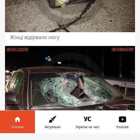
Жінці відірвало ногу
Головна
Актуально
Україна на часі
Youtube
На місці поліція
Інформатор у