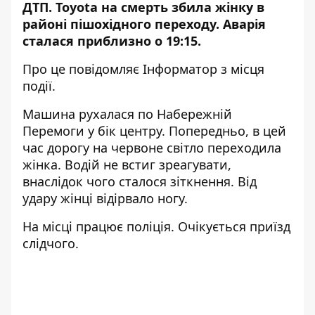
ДТП.
Toyota на смерть збила жінку
в
районі пішохідного переходу. Аварія
сталася приблизно о 19:15.
Про це повідомляє Інформатор з місця
події.
Машина рухалася по Набережній
Перемоги у бік центру. Попередньо, в цей
час дорогу на червоне світло переходила
жінка. Водій не встиг зреагувати,
внаслідок чого сталося зіткнення. Від
удару жінці відірвало ногу.
На місці працює поліція. Очікується приїзд
слідчого.