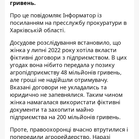
гривень.
Про це повідомляє Інформатор із
посиланням
на пресслужбу прокуратури в
Харківській області.
Досудове розслідування встановило, що
жінка у липні 2022 року хотіла вкласти
фіктивні договори з підприємством. В цих
угодах вона нібито передала у позику
агропідприємству 48 мільйонів гривень,
але гроші не надійшли отримувачу.
Вказані договори не укладались та
юридично не запевнялися. Таким чином
жінка намагалася використати фіктивні
документи та захопити майно
підприємства на 200 мільйонів гривень.
Проте, правоохоронці вчасно втрутилися і
попередили агрорейдерство. Наразі