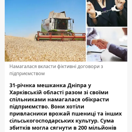
Намагалася вкласти фіктивні договори з
підприємством
31-річнка мешканка Дніпра у
Харківській області разом зі своїми
спільниками намагалася обікрасти
підприємство. Вони хотіли
привласники врожай пшениці та інших
сільськогосподарських культур.
Сума
збитків могла сягнути
в 200 мільйонів