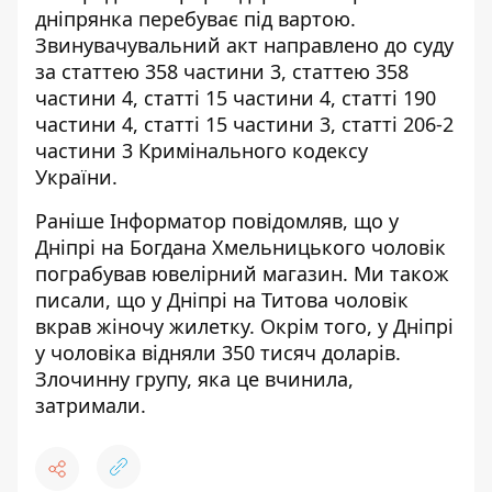
дніпрянка перебуває під вартою.
Звинувачувальний акт направлено до суду
за статтею 358 частини 3, статтею 358
частини 4, статті 15 частини 4, статті 190
частини 4, статті 15 частини 3, статті 206-2
частини 3 Кримінального кодексу
України.
Раніше Інформатор повідомляв, що у
Дніпрі на Богдана Хмельницького чоловік
пограбував ювелірний магазин
. Ми також
писали, що у Дніпрі на Титова чоловік
вкрав жіночу жилетку
. Окрім того, у Дніпрі
у чоловіка відняли
350 тисяч доларів
.
Злочинну групу,
яка це вчинила,
затримали
.