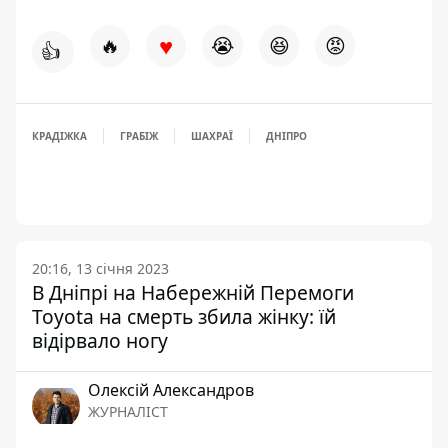
♥
🔥
😭
😆
😡
👍
КРАДІЖКА
ГРАБІЖ
ШАХРАЇ
ДНІПРО
20:16, 13 січня 2023
В Дніпрі на Набережній Перемоги
Toyota на смерть збила жінку: їй
відірвало ногу
Олексій Александров
ЖУРНАЛІСТ