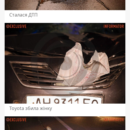
Сталася ДТП
Toyota збила жінку