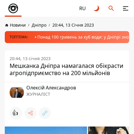
RU
Новини
Дніпро
20:44, 13 Січня 2023
Понад 100 гривень за куб води: у Дніпрі знов
ТОПТЕМА:
20:44, 13 січня 2023
Мешканка Дніпра намагалася обікрасти
агропідприємство на 200 мільйонів
Олексій Александров
ЖУРНАЛІСТ
👍