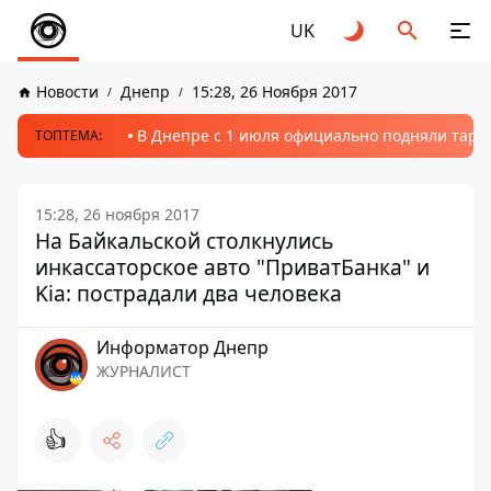
UK
Новости
Днепр
15:28, 26 Ноября 2017
В Днепре с 1 июля официально подняли тариф
ТОПТЕМА:
15:28, 26 ноября 2017
На Байкальской столкнулись
инкассаторское авто "ПриватБанка" и
Kia: пострадали два человека
Информатор Днепр
ЖУРНАЛИСТ
👍