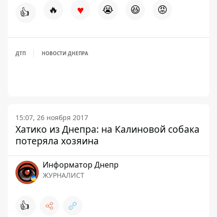
♥
🔥
😭
😆
😡
👍
ДТП
НОВОСТИ ДНЕПРА
15:07, 26 ноября 2017
Хатико из Днепра: на Калиновой собака
потеряла хозяина
Информатор Днепр
ЖУРНАЛИСТ
👍