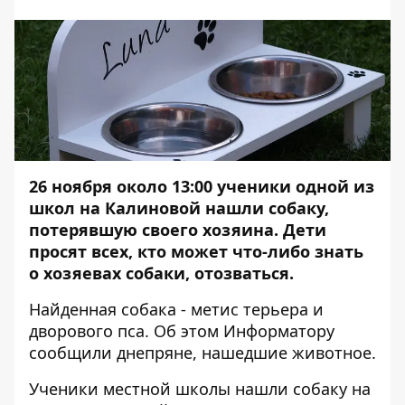
26 ноября около 13:00 ученики одной из
школ на Калиновой нашли собаку,
потерявшую своего хозяина. Дети
просят всех, кто может что-либо знать
о хозяевах собаки, отозваться.
Найденная собака - метис терьера и
дворового пса. Об этом
Информатор
у
сообщили днепряне, нашедшие животное.
Ученики местной школы нашли собаку на