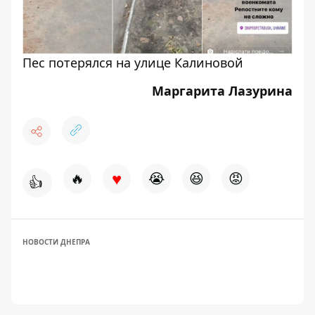
Пес потерялся на улице Калиновой
Маргарита Лазурина
♥
🔥
😭
😆
😡
👍
НОВОСТИ ДНЕПРА