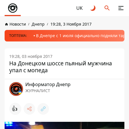
UK
Новости
Днепр
19:28, 3 Ноября 2017
В Днепре с 1 июля официально подняли тариф
ТОПТЕМА:
19:28, 03 ноября 2017
На Донецком шоссе пьяный мужчина
упал с мопеда
Информатор Днепр
ЖУРНАЛИСТ
👍