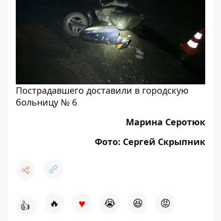
Пострадавшего доставили в городскую
больницу № 6
Марина Серотюк
Фото: Сергей Скрыпник
♥
🔥
😭
😆
😡
👍