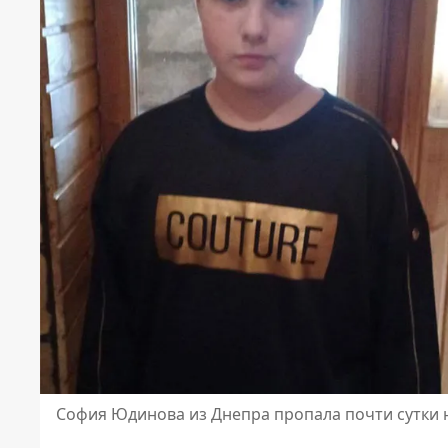
София Юдинова из Днепра пропала почти сутки 