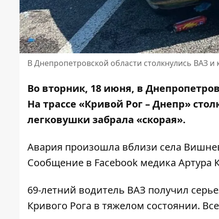
В Днепропетровской области столкнулись ВАЗ и к
Во вторник, 18 июня, в Днепропетро
На трассе «Кривой Рог – Днепр»
стол
легковушки забрала «скорая».
Авария произошла вблизи села Вишнев
Сообщение в Facebook медика Артура 
69-летний водитель ВАЗ получил серь
Кривого Рога в тяжелом состоянии. Вс