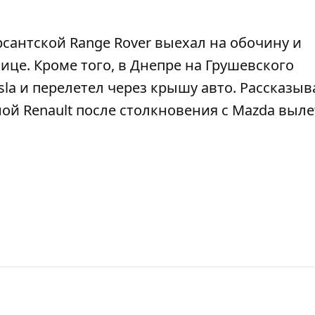
урсантской
Range Rover выехал на обочину и
нице. Кроме того, в Днепре на Грушевского
sla и перелетел через крышу авто
. Рассказы
жной
Renault после столкновения с Mazda выле