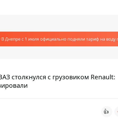
В Днепре с 1 июля официально подняли тариф на воду п
ВАЗ столкнулся с грузовиком Renault:
зировали
👍