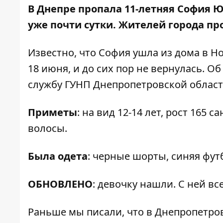
В Днепре пропала 11-летняя София 
уже почти сутки. Жителей города пр
Известно, что София ушла из дома в Н
18 июня, и до сих пор не вернулась. 
службу ГУНП Днепропетровской облас
Приметы
: на вид 12-14 лет, рост 165
волосы.
Была одета
: черные шорты, синяя фут
ОБНОВЛЕНО
: девочку нашли. С ней вс
Раньше мы писали, что в Днепропетро