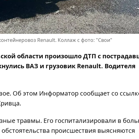
онтейнеровоз Renault. Коллаж с фото: "Свои"
вской области произошло ДТП с пострада
кнулись ВАЗ и грузовик
Renault
. Водителя
ое. Об этом Информатор сообщает со ссылк
Кривца
.
езные травмы. Его госпитализировали в бол
е обстоятельства происшествия выясняются