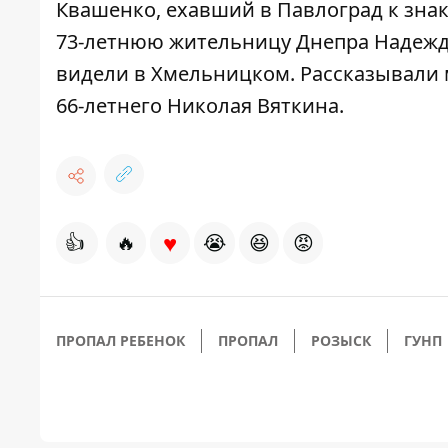
Квашенко
, ехавший в Павлоград к зн
73-летнюю жительницу Днепра
Надежду
видели в Хмельницком. Рассказывали 
66-летнего Николая Вяткина
.
♥
👍
🔥
😭
😆
😡
ПРОПАЛ РЕБЕНОК
ПРОПАЛ
РОЗЫСК
ГУНП