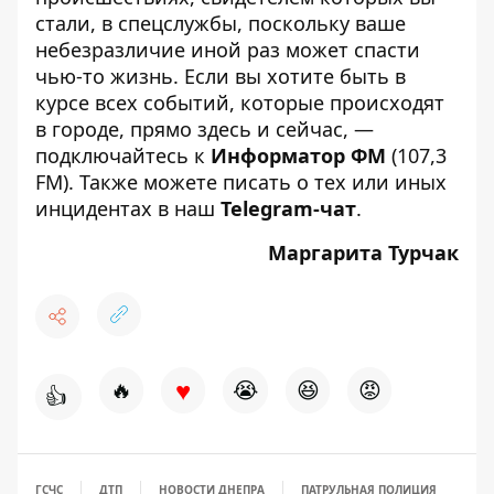
стали, в спецслужбы, поскольку ваше
небезразличие иной раз может спасти
чью-то жизнь. Если вы хотите быть в
курсе всех событий, которые происходят
в городе, прямо здесь и сейчас, —
подключайтесь к
Информатор ФМ
(107,3
FM). Также можете писать о тех или иных
инцидентах в наш
Telegram-чат
.
Маргарита Турчак
♥
🔥
😭
😆
😡
👍
ГСЧС
ДТП
НОВОСТИ ДНЕПРА
ПАТРУЛЬНАЯ ПОЛИЦИЯ