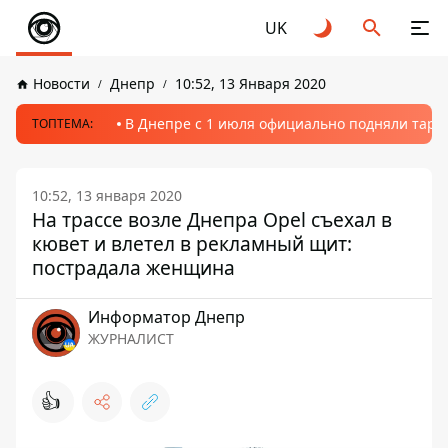
UK
Новости
Днепр
10:52, 13 Января 2020
В Днепре с 1 июля официально подняли тариф
ТОПТЕМА:
10:52, 13 января 2020
На трассе возле Днепра Opel съехал в
кювет и влетел в рекламный щит:
пострадала женщина
Информатор Днепр
ЖУРНАЛИСТ
👍