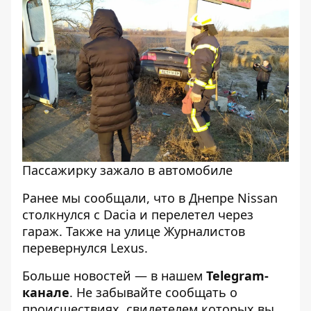
Пассажирку зажало в автомобиле
Ранее мы сообщали, что
в Днепре Nissan
столкнулся с Dacia и перелетел через
гараж
. Также
на улице Журналистов
перевернулся Lexus
.
Больше новостей — в нашем
Telegram-
канале
. Не забывайте сообщать о
происшествиях, свидетелем которых вы