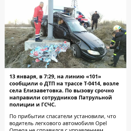
13 января, в 7:29, на линию «101»
сообщили о ДТП на трассе Т-0414, возле
села Елизаветовка. По вызову срочно
направили сотрудников Патрульной
полиции и ГСЧС.
По прибытии спасатели установили, что
водитель легкового автомобиля Opel
Omega не справился с управлением,