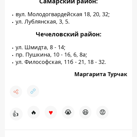
Самарский район:
вул. Молодогвардейская 18, 20, 32;
ул. Лублянская, 3, 5.
Чечеловский район:
ул. Шмидта, 8 - 14;
пр. Пушкина, 10 - 16, 6, 8а;
ул. Философская, 11б - 21, 18 - 32.
Маргарита Турчак
♥
🔥
😭
😆
😡
👍