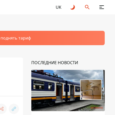
UK
т поднять тариф
ПОСЛЕДНИЕ НОВОСТИ