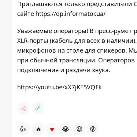
Приглашаются только представители С
сайте
https://dp.informator.ua/
Уважаемые операторы! В пресс-руме п
XLR-порты (кабель для всех в наличии
микрофонов на столе для спикеров. Мы
при обычной трансляции. Операторов 
подключения и раздачи звука.
https://youtu.be/xX7jKE5VQFk
♥
👍
🔥
😭
😆
😡