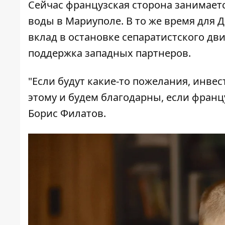
Сейчас французская сторона занимает
воды в Мариуполе. В то же время для 
вклад в остановке сепаратистского дв
поддержка западных партнеров.
"Если будут какие-то пожелания, инве
этому и будем благодарны, если францу
Борис Филатов.