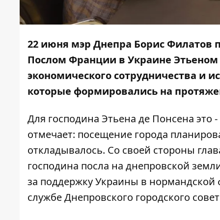
22 июня мэр Днепра Борис Филатов
Послом Франции в Украине Этьеном 
экономического сотрудничества и и
которые формировались на протяже
Для господина Этьена де Понсена это 
отмечает: посещение города планирова
откладывалось. Со своей стороны гла
господина посла на днепровской земл
за поддержку Украины в нормандской 
службе Днепровского городского совет