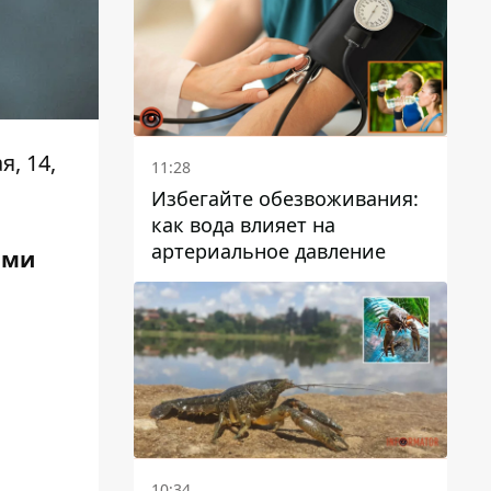
, 14,
11:28
Избегайте обезвоживания:
как вода влияет на
артериальное давление
ыми
10:34