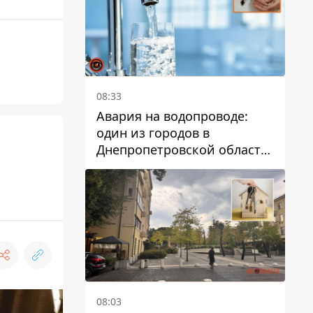
08:33
Авария на водопроводе:
один из городов в
Днепропетровской области
о
остался без воды
08:03