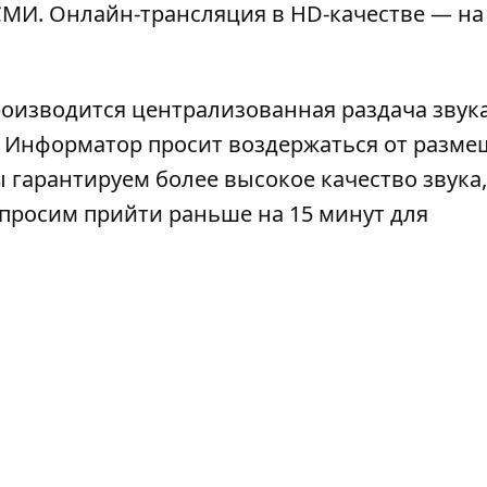
МИ. Онлайн-трансляция в HD-качестве — на
роизводится централизованная раздача звука
). Информатор просит воздержаться от разм
 гарантируем более высокое качество звука,
просим прийти раньше на 15 минут для