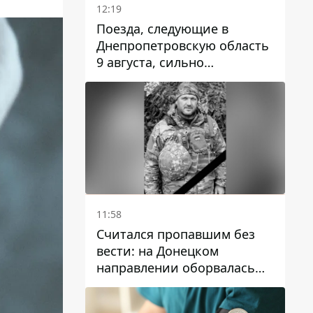
12:19
Поезда, следующие в
Днепропетровскую область
9 августа, сильно
задерживаются
11:58
Считался пропавшим без
вести: на Донецком
направлении оборвалась
жизнь Анатолия Ткачука из
Днепропетровской области