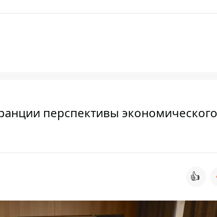
Франции перспективы экономическог
👍