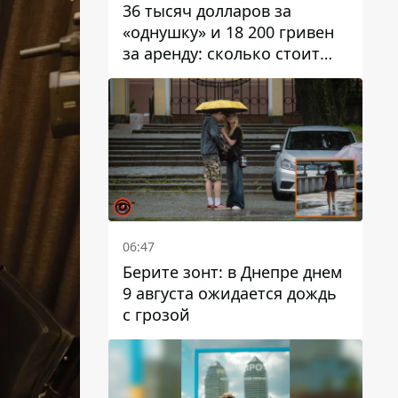
36 тысяч долларов за
«однушку» и 18 200 гривен
за аренду: сколько стоит
жилье в Днепропетровской
области
06:47
Берите зонт: в Днепре днем ​​
9 августа ожидается дождь
с грозой