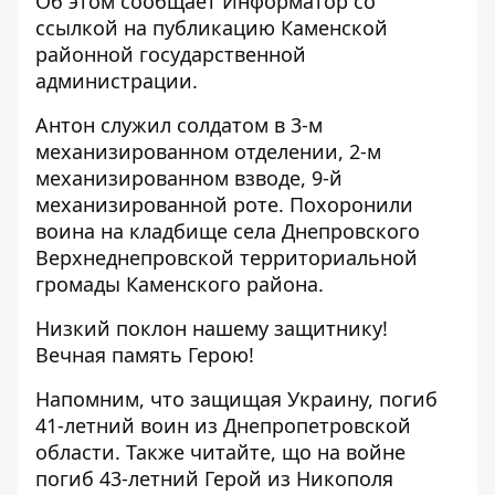
Об этом сообщает Информатор
со
ссылкой на публикацию
Каменской
районной государственной
администрации.
Антон служил солдатом в 3-м
механизированном отделении, 2-м
механизированном взводе, 9-й
механизированной роте. Похоронили
воина на кладбище села Днепровского
Верхнеднепровской территориальной
громады Каменского района.
Низкий поклон нашему защитнику!
Вечная память Герою!
Напомним, что
защищая Украину, погиб
41-летний воин из Днепропетровской
области
. Также читайте, що
на войне
погиб 43-летний Герой из Никополя