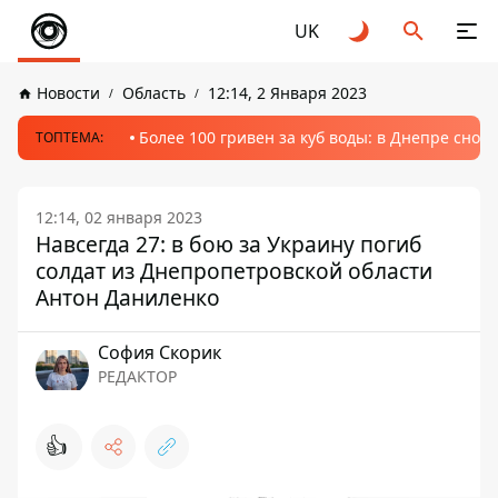
UK
Новости
Область
12:14, 2 Января 2023
Более 100 гривен за куб воды: в Днепре сно
ТОПТЕМА:
12:14, 02 января 2023
Навсегда 27: в бою за Украину погиб
солдат из Днепропетровской области
Антон Даниленко
София Скорик
РЕДАКТОР
👍