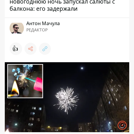
новогоднюю ночь запускал салюты с
балкона: его задержали
Антон Мачула
РЕДАКТОР
👍