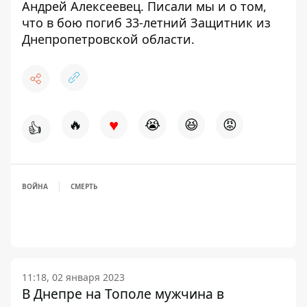
Андрей Алексеевец
. Писали мы и о том,
что
в бою погиб 33-летний Защитник из
Днепропетровской области
.
♥
🔥
😭
😆
😡
👍
ВОЙНА
СМЕРТЬ
11:18, 02 января 2023
В Днепре на Тополе мужчина в