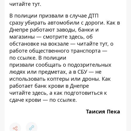
читайте
тут
.
В полиции призвали в случае ДТП
сразу
убирать автомобили
с дороги. Как в
Днепре работают заводы, банки и
магазины — смотрите
здесь
, об
обстановке на вокзале — читайте
тут
, о
работе общественного транспорта —
по
ссылке
. В полиции
призвали
сообщать
о подозрительных
людях или предметах, а в СБУ —
не
использовать
коптеры или дроны. Как
работает банк крови в Днепре
читайте
здесь
, а как подготовиться к
сдаче крови — по
ссылке
.
Таисия Пека