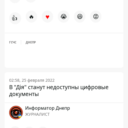
♥
🔥
😭
😆
😡
👍
ГСЧС
ДНЕПР
02:58, 25 февраля 2022
В "Дія" станут недоступны цифровые
документы
Информатор Днепр
ЖУРНАЛИСТ