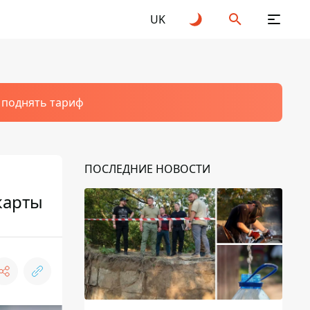
UK
т поднять тариф
ПОСЛЕДНИЕ НОВОСТИ
карты