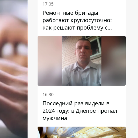
17:05
Ремонтные бригады
работают круглосуточно:
как решают проблему с
водой в Марганецкой
громаде
16:30
Последний раз видели в
2024 году: в Днепре пропал
мужчина