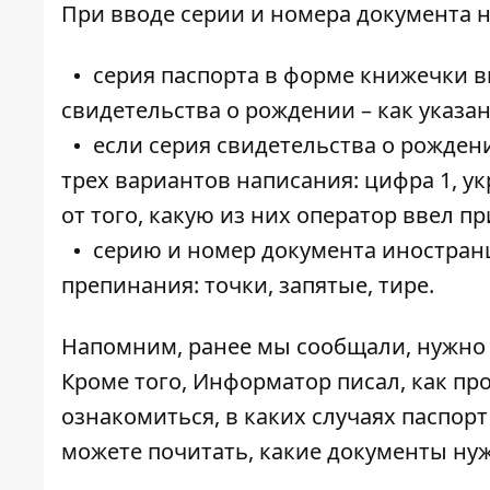
При вводе серии и номера документа 
серия паспорта в форме книжечки в
свидетельства о рождении – как указа
если серия свидетельства о рождени
трех вариантов написания: цифра 1, ук
от того, какую из них оператор ввел п
серию и номер документа иностранц
препинания: точки, запятые, тире.
Напомним, ранее мы сообщали, нужно 
Кроме того, Информатор писал, как п
ознакомиться, в каких случаях
паспорт
можете почитать, какие
документы ну