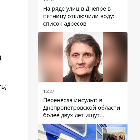
На ряде улиц в Днепре в
пятницу отключили воду:
список адресов
в
ь;
15:27
Перенесла инсульт: в
Днепропетровской области
более двух лет ищут
пропавшую женщину