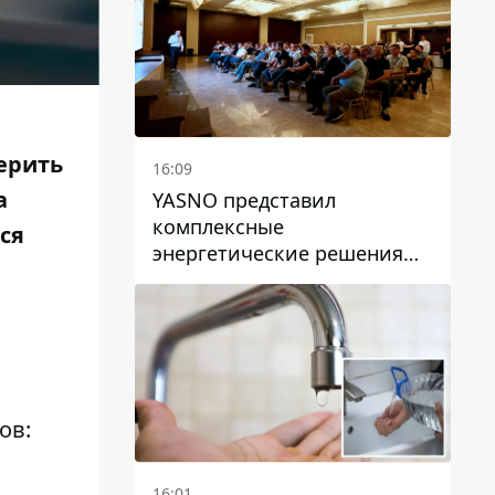
ерить
16:09
а
YASNO представил
комплексные
ся
энергетические решения
для бизнеса в Днепре
ов:
16:01