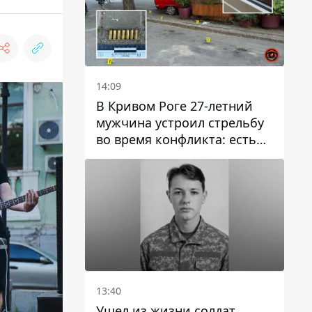
14:09
В Кривом Роге 27-летний
мужчина устроил стрельбу
во время конфликта: есть
раненый
13:40
Ушел из жизни солдат