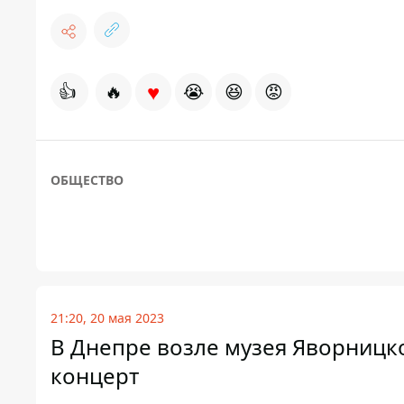
♥
👍
🔥
😭
😆
😡
ОБЩЕСТВО
21:20, 20 мая 2023
В Днепре возле музея Яворницк
концерт