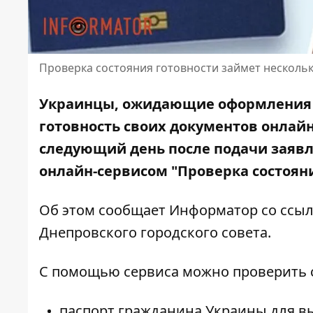
Проверка состояния готовности займет несколь
Украинцы, ожидающие оформления I
готовность своих документов онлай
следующий день
после подачи заявл
онлайн-сервисом "Проверка состоян
Об этом сообщает Информатор со
ссыл
Днепровского городского совета
.
С помощью сервиса можно проверить 
паспорт гражданина Украины для вы