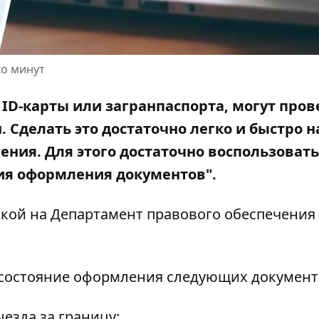
ко минут
D-карты или загранпаспорта, могут пров
н.
Сделать это достаточно легко и быстро н
ения. Для этого достаточно воспользовать
ия оформления документов".
кой на Департамент правового обеспечения
состояние оформления следующих документ
езда за границу;