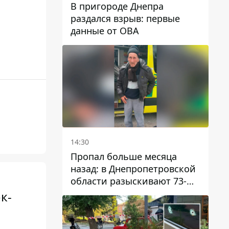
В пригороде Днепра
раздался взрыв: первые
данные от ОВА
14:30
Пропал больше месяца
назад: в Днепропетровской
области разыскивают 73-
летнего мужчину
к-