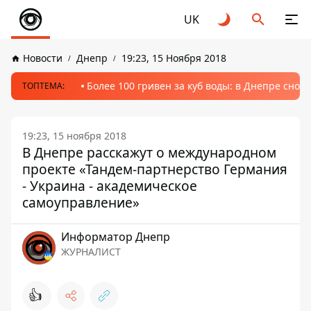
UK
Новости
Днепр
19:23, 15 Ноября 2018
Более 100 гривен за куб воды: в Днепре сно
ТОПТЕМА:
19:23, 15 ноября 2018
В Днепре расскажут о международном
проекте «Тандем-партнерство Германия
- Украина - академическое
самоуправление»
Информатор Днепр
ЖУРНАЛИСТ
👍