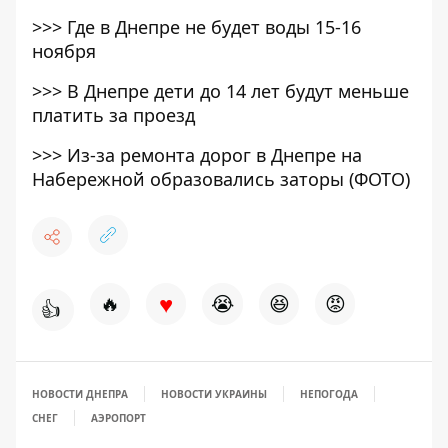
>>>
Где в Днепре не будет воды 15-16
ноября
>>>
В Днепре дети до 14 лет будут меньше
платить за проезд
>>>
Из-за ремонта дорог в Днепре на
Набережной образовались заторы (ФОТО)
♥
🔥
😭
😆
😡
👍
НОВОСТИ ДНЕПРА
НОВОСТИ УКРАИНЫ
НЕПОГОДА
СНЕГ
АЭРОПОРТ