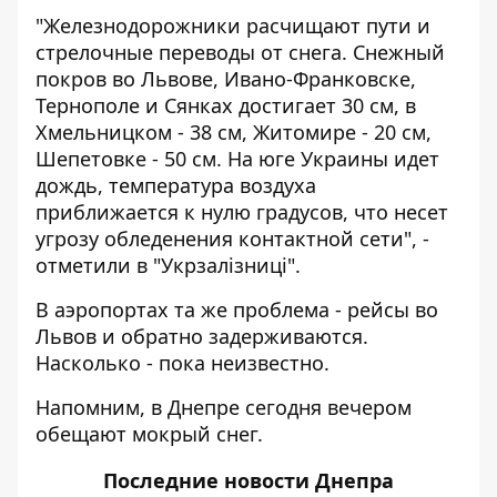
"Железнодорожники расчищают пути и
стрелочные переводы от снега.
Снежный
покров во Львове
, Ивано-Франковске,
Тернополе и Сянках достигает 30 см, в
Хмельницком - 38 см, Житомире - 20 см,
Шепетовке - 50 см. На юге Украины идет
дождь, температура воздуха
приближается к нулю градусов, что несет
угрозу обледенения контактной сети", -
отметили в "Укрзалiзницi".
В аэропортах та же проблема - рейсы во
Львов и обратно задерживаются.
Насколько - пока неизвестно.
Напомним,
в Днепре сегодня вечером
обещают мокрый снег
.
Последние
новости Днепра