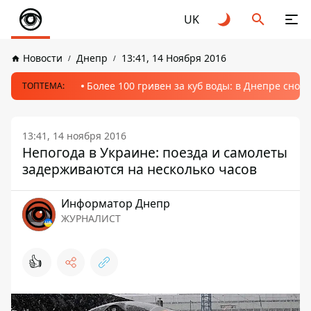
UK
Новости
Днепр
13:41, 14 Ноября 2016
Более 100 гривен за куб воды: в Днепре сно
ТОПТЕМА:
13:41, 14 ноября 2016
Непогода в Украине: поезда и самолеты
задерживаются на несколько часов
Информатор Днепр
ЖУРНАЛИСТ
👍