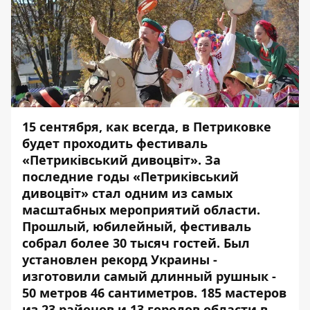
15 сентября, как всегда, в Петриковке
будет проходить фестиваль
«Петриківський дивоцвіт». За
последние годы «Петриківський
дивоцвіт» стал одним из самых
масштабных мероприятий области.
Прошлый, юбилейный, фестиваль
собрал более 30 тысяч гостей. Был
установлен рекорд Украины -
изготовили самый длинный рушнык -
50 метров 46 сантиметров. 185 мастеров
из 23 районов и 13 городов области в