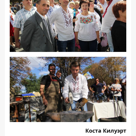
Коста Килуэрт