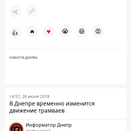
♥
🔥
😭
😆
😡
👍
НОВОСТИ ДНЕПРА
14:57, 26 июля 2018
В Днепре временно изменится
движение трамваев
Информатор Днепр