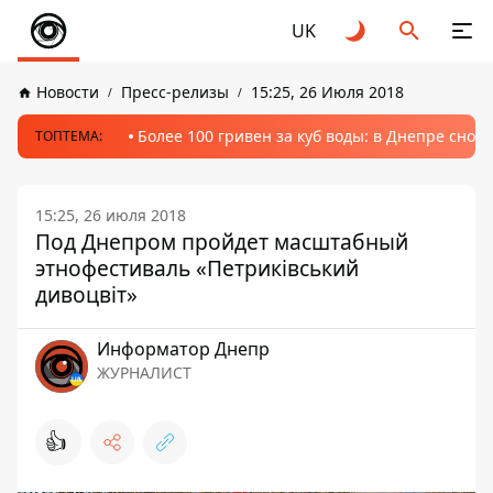
UK
Новости
Пресс-релизы
15:25, 26 Июля 2018
Более 100 гривен за куб воды: в Днепре сно
ТОПТЕМА:
15:25, 26 июля 2018
Под Днепром пройдет масштабный
этнофестиваль «Петриківський
дивоцвіт»
Информатор Днепр
ЖУРНАЛИСТ
👍