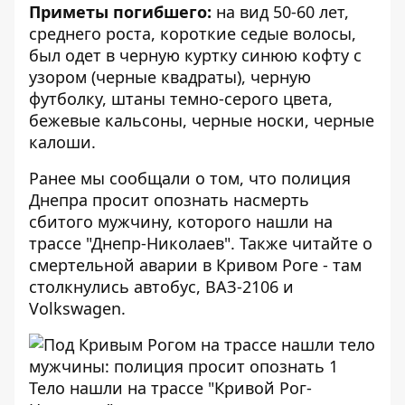
Приметы погибшего:
на вид 50-60 лет,
среднего роста, короткие седые волосы,
был одет в черную куртку синюю кофту с
узором (черные квадраты), черную
футболку, штаны темно-серого цвета,
бежевые кальсоны, черные носки, черные
калоши.
Ранее мы сообщали о том, что
полиция
Днепра просит опознать насмерть
сбитого мужчину
, которого нашли на
трассе "Днепр-Николаев". Также читайте о
смертельной аварии в Кривом Роге - там
столкнулись автобус, ВАЗ-2106 и
Volkswagen
.
Тело нашли на трассе "Кривой Рог-