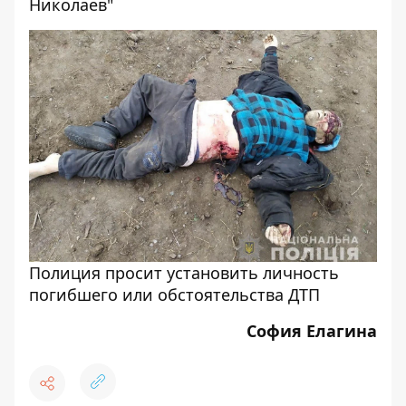
Николаев"
Полиция просит установить личность
погибшего или обстоятельства ДТП
София Елагина