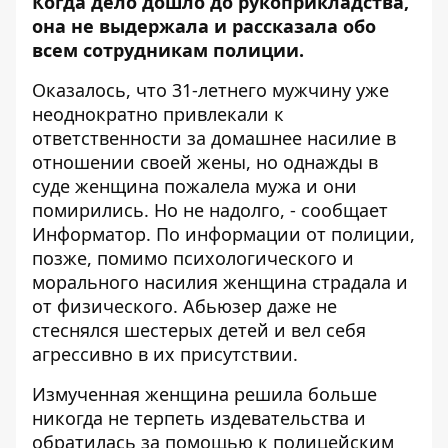
Когда дело дошло до рукоприкладства,
она не выдержала и рассказала обо
всем сотрудникам полиции.
Оказалось, что 31-летнего мужчину уже
неоднократно привлекали к
ответственности за домашнее насилие в
отношении своей жены, но однажды в
суде женщина пожалела мужа и они
помирились. Но не надолго, - сообщает
Информатор
. По информации от полиции,
позже, помимо психологического и
морального насилия женщина страдала и
от физического. Абьюзер даже не
стеснялся шестерых детей и вел себя
агрессивно в их присутствии.
Измученная женщина решила больше
никогда не терпеть издевательства и
обратилась за помощью к полицейским