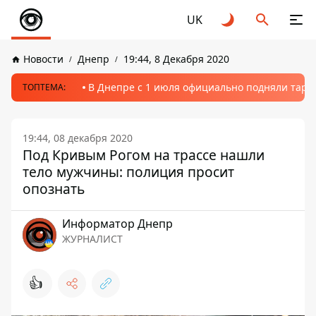
UK
Новости
Днепр
19:44, 8 Декабря 2020
В Днепре с 1 июля официально подняли тариф
ТОПТЕМА:
19:44, 08 декабря 2020
Под Кривым Рогом на трассе нашли
тело мужчины: полиция просит
опознать
Информатор Днепр
ЖУРНАЛИСТ
👍