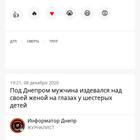
♥
🔥
😭
😆
😡
👍
ДТП
СМЕРТЬ
ТРУП
19:21, 08 декабря 2020
Под Днепром мужчина издевался над
своей женой на глазах у шестерых
детей
Информатор Днепр
ЖУРНАЛИСТ