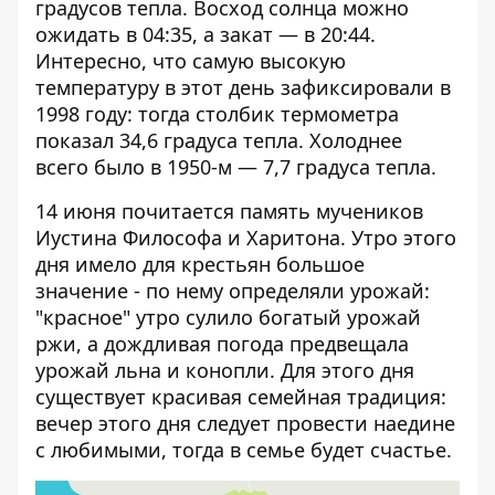
градусов тепла. Восход солнца можно
ожидать в 04:35, а закат — в 20:44.
Интересно, что самую высокую
температуру в этот день зафиксировали в
1998 году: тогда столбик термометра
показал 34,6 градуса тепла. Холоднее
всего было в 1950-м — 7,7 градуса тепла.
14 июня почитается память мучеников
Иустина Философа и Харитона. Утро этого
дня имело для крестьян большое
значение - по нему определяли урожай:
"красное" утро сулило богатый урожай
ржи, а дождливая погода предвещала
урожай льна и конопли. Для этого дня
существует красивая семейная традиция:
вечер этого дня следует провести наедине
с любимыми, тогда в семье будет счастье.