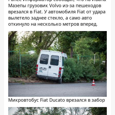
Мазепы грузовик Volvo из-за пешеходов
врезался в Fiat.
У автомобиля Fiat от удара
вылетело заднее стекло, а само авто
откинуло на несколько метров вперед.
Микровтобус Fiat Ducato врезался в забор