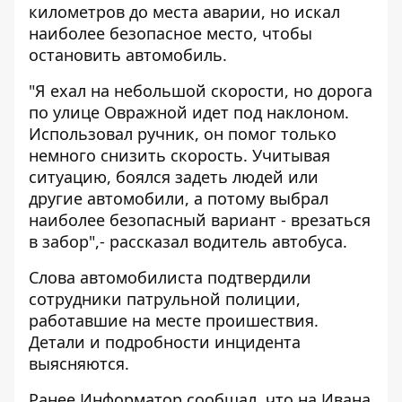
километров до места аварии, но искал
наиболее безопасное место, чтобы
остановить автомобиль.
"Я ехал на небольшой скорости, но дорога
по улице Овражной идет под наклоном.
Использовал ручник, он помог только
немного снизить скорость. Учитывая
ситуацию, боялся задеть людей или
другие автомобили, а потому выбрал
наиболее безопасный вариант - врезаться
в забор",- рассказал водитель автобуса.
Слова автомобилиста подтвердили
сотрудники патрульной полиции,
работавшие на месте проишествия.
Детали и подробности инцидента
выясняются.
Ранее Информатор сообщал, что
на Ивана