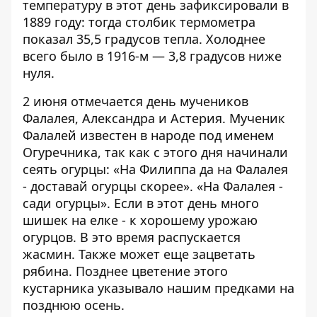
температуру в этот день зафиксировали в
1889 году: тогда столбик термометра
показал 35,5 градусов тепла. Холоднее
всего было в 1916-м — 3,8 градусов ниже
нуля.
2 июня отмечается день мучеников
Фалалея, Александра и Астерия. Мученик
Фалалей известен в народе под именем
Огуречника, так как с этого дня начинали
сеять огурцы: «На Филиппа да на Фалалея
- доставай огурцы скорее». «На Фалалея -
сади огурцы». Если в этот день много
шишек на елке - к хорошему урожаю
огурцов. В это время распускается
жасмин. Также может еще зацветать
рябина. Позднее цветение этого
кустарника указывало нашим предками на
позднюю осень.