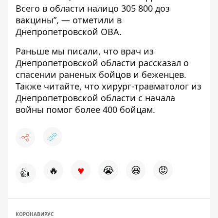
Всего в области налицо 305 800 доз
вакцины”, — отметили в
Днепропетровской ОВА.
Раньше мы писали, что
врач из
Днепропетровской области рассказал о
спасении раненых бойцов и беженцев
.
Также читайте, что
хирург-травматолог из
Днепропетровской области с начала
войны помог более 400 бойцам
.
♥
🔥
😭
😆
😡
👍
КОРОНАВИРУС