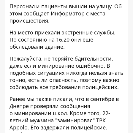
Персонал и пациенты вышли на улицу. Об
этом сообщает Информатор с места
происшествия.
На место приехали экстренные службы.
По состоянию на 16.20 они еще
обследовали здание.
Пожалуйста, не теряйте бдительности,
даже если минирование ошибочно. В
подобных ситуациях никогда нельзя знать
точно, есть ли опасность, поэтому важно
соблюдать все требования полицейских.
Ранее мы также писали, что в сентябре в
Днепре проверяли сообщения
о
минировании школ
. Кроме того,
22-
летний мужчина "заминировал" ТРК
Appolo
. Его задержали полицейские.