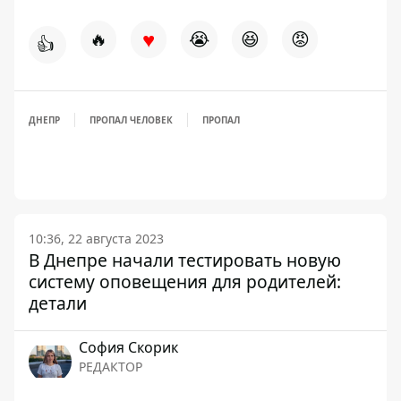
♥
🔥
😭
😆
😡
👍
ДНЕПР
ПРОПАЛ ЧЕЛОВЕК
ПРОПАЛ
10:36, 22 августа 2023
В Днепре начали тестировать новую
систему оповещения для родителей:
детали
София Скорик
РЕДАКТОР