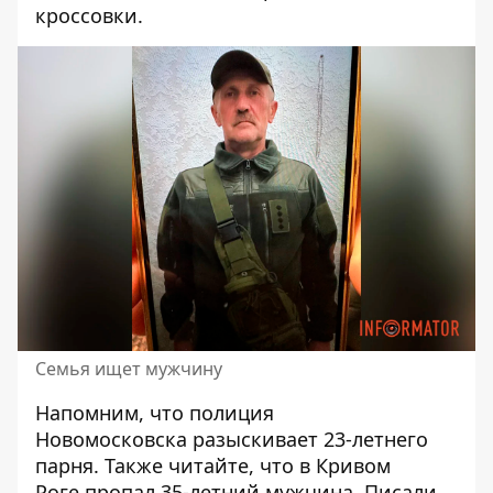
кроссовки.
Семья ищет мужчину
Напомним, что полиция
Новомосковска
разыскивает 23-летнего
парня
. Также читайте, что в Кривом
Роге
пропал 35-летний мужчина
. Писали