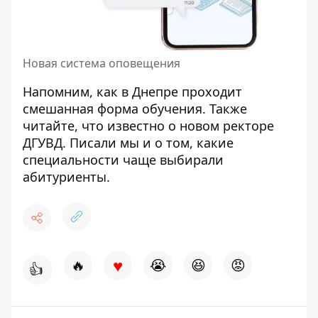
Новая система оповещения
Напомним, как в Днепре
проходит
смешанная форма обучения
. Также
читайте, что известно
о новом ректоре
ДГУВД
. Писали мы и о том, какие
специальности
чаще выбирали
абитуриенты.
♥
🔥
😭
😆
😡
👍