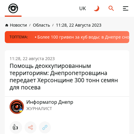
UK
Новости
Область
11:28, 22 Августа 2023
Более 100 гривен за куб воды: в Днепре сно
ТОПТЕМА:
11:28, 22 августа 2023
Помощь деоккупированным
территориям: Днепропетровщина
передает Херсонщине 300 тонн семян
для посева
Информатор Днепр
ЖУРНАЛИСТ
👍