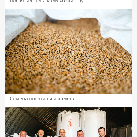
посвятил сельскому хозяйству
Семена пшеницы и ячменя