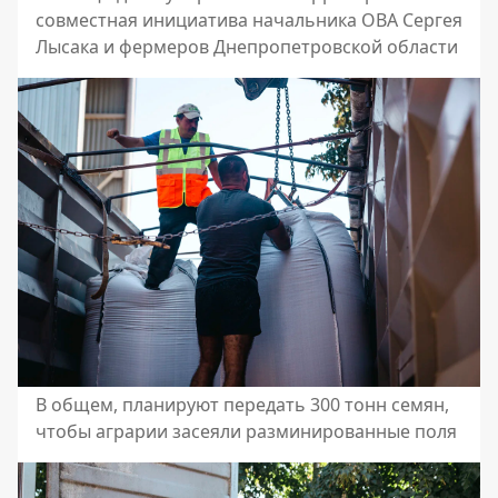
совместная инициатива начальника ОВА Сергея
Лысака и фермеров Днепропетровской области
В общем, планируют передать 300 тонн семян,
чтобы аграрии засеяли разминированные поля