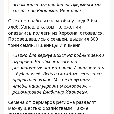
вспоминает руководитель фермерского
хозяйства Владимир Иванович.
С тех пор заботится, чтобы у людей был
хлеб. Узнав, в каком положении
оказались коллеги из Херсона, отозвался.
Посовещавшись с семьей, выделил 300
тонн семян. Пшеницы и ячменя.
«Зерно для вернувшихся на родные земли
аграриев. Чтобы они засеяли
расчищенные от мин поля. А это значит
– будет хлеб. Ведь из каждого зернышка
прорастет колос. Мы не допустим,
чтобы наши украинцы голодали», –
резюмировал Владимир Иванович.
Семена от фермеров региона разделят
между шестью хозяйствами. Также