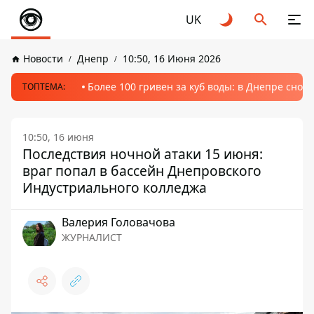
UK
Новости
Днепр
10:50, 16 Июня 2026
Более 100 гривен за куб воды: в Днепре сно
ТОПТЕМА:
10:50, 16 июня
Последствия ночной атаки 15 июня:
враг попал в бассейн Днепровского
Индустриального колледжа
Валерия Головачова
ЖУРНАЛИСТ