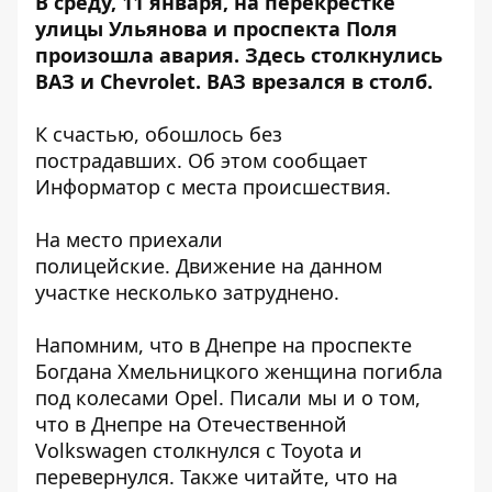
В среду, 11 января, на перекрестке
улицы Ульянова и проспекта Поля
произошла авария.
Здесь столкнулись
ВАЗ и Chevrolet. ВАЗ врезался в столб.
К счастью, обошлось без
пострадавших. Об этом сообщает
Информатор с места происшествия.
На место приехали
полицейские. Движение на данном
участке несколько затруднено.
Напомним, что
в Днепре на проспекте
Богдана Хмельницкого женщина погибла
под колесами Opel
. Писали мы и о том,
что
в Днепре на Отечественной
Volkswagen столкнулся с Toyota и
перевернулся
. Также читайте, что
на