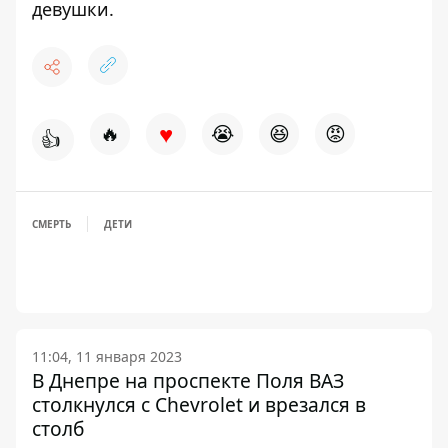
девушки.
♥
🔥
😭
😆
😡
👍
СМЕРТЬ
ДЕТИ
11:04, 11 января 2023
В Днепре на проспекте Поля ВАЗ
столкнулся с Chevrolet и врезался в
столб