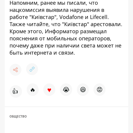
Напомним, ранее мы писали, что
н
ацкомиссия выявила нарушения в
работе "Київстар", Vodafone и Lifecell
.
Также читайте, что
"Київстар" арестовали
.
Кроме этого, Информатор размещал
пояснения от мобильных операторов,
почему даже при наличии света может не
быть интернета и связи
.
♥
🔥
😭
😆
😡
👍
ОБЩЕСТВО