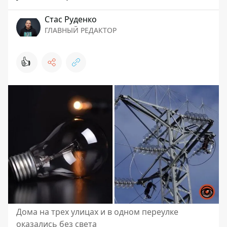
Стаc Руденко
ГЛАВНЫЙ РЕДАКТОР
👍
Дома на трех улицах и в одном переулке
оказались без света