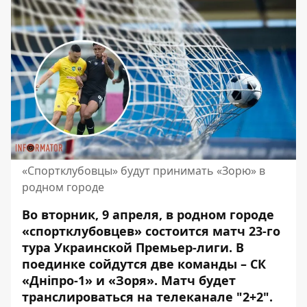
«Спортклубовцы» будут принимать «Зорю» в
родном городе
Во вторник, 9 апреля, в родном городе
«спортклубовцев» состоится матч 23-го
тура Украинской Премьер-лиги. В
поединке сойдутся две команды – СК
«Дніпро-1» и «Зоря». Матч будет
транслироваться на телеканале "2+2".