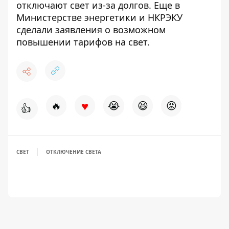
отключают свет из-за долгов
. Еще в
Министерстве энергетики и НКРЭКУ
сделали заявления о возможном
повышении тарифов
на свет.
♥
🔥
😭
😆
😡
👍
СВЕТ
ОТКЛЮЧЕНИЕ СВЕТА