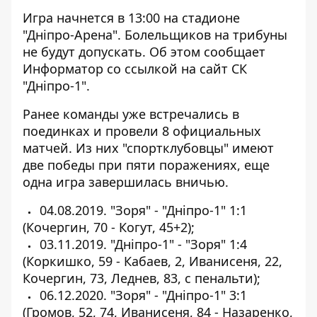
Игра начнется в 13:00 на стадионе
"Дніпро-Арена". Болельщиков на трибуны
не будут допускать. Об этом сообщает
Информатор со
ссылкой на сайт СК
"Дніпро-1"
.
Ранее команды уже встречались в
поединках и провели 8 официальных
матчей. Из них
"спортклубовцы" имеют
две победы при пяти поражениях, еще
одна игра завершилась вничью.
04.08.2019. "Зоря" - "Дніпро-1" 1:1
(Кочергин, 70 - Когут, 45+2);
03.11.2019. "Дніпро-1" - "Зоря" 1:4
(Коркишко, 59 - Кабаев, 2, Иванисеня, 22,
Кочергин, 73, Леднев, 83, с пенальти);
06.12.2020. "Зоря" - "Дніпро-1" 3:1
(Громов, 52, 74, Иванисеня, 84 - Назаренко,