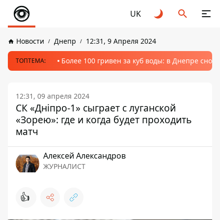
UK
Новости
Днепр
12:31, 9 Апреля 2024
Более 100 гривен за куб воды: в Днепре сно
ТОПТЕМА:
12:31, 09 апреля 2024
СК «Дніпро-1» сыграет с луганской
«Зорею»: где и когда будет проходить
матч
Алексей Александров
ЖУРНАЛИСТ
👍