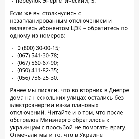
переулок Энергетический, 5.
Если же вы столкнулись с
незапланированным отключением и
являетесь абонентом ЦЭК – обратитесь по
одному из номеров:
0 (800) 30-00-15
;
(067) 541-30-78
;
(067) 560-67-90
;
(050) 411-82-35
;
(056) 736-25-30
.
Ранее мы писали, что во вторник в Днепре
дома на нескольких улицах остались без
электроэнергии из-за плановых
отключений
. Читайте и о том, что после
обстрелов
Минэнерго обратилось к
украинцам
с просьбой не помогать врагу.
Отмечали мы и то, что в Украине