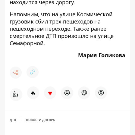
находится через дорогу.
Напомним, что на
улице Космической
грузовик сбил трех пешеходов на
пешеходном переходе
. Также ранее
смертельное ДТП произошло на улице
Семафорной
.
Мария Голикова
♥
🔥
😭
😆
😡
👍
ДТП
НОВОСТИ ДНЕПРА