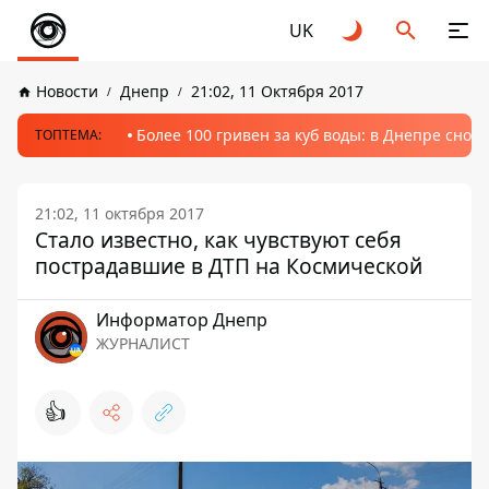
UK
Новости
Днепр
21:02, 11 Октября 2017
Более 100 гривен за куб воды: в Днепре сно
ТОПТЕМА:
21:02, 11 октября 2017
Стало известно, как чувствуют себя
пострадавшие в ДТП на Космической
Информатор Днепр
ЖУРНАЛИСТ
👍