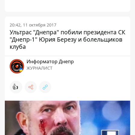
20:42, 11 октября 2017
Ультрас "Днепра" побили президента СК
"Днепр-1" Юрия Березу и болельщиков
клуба
Информатор Днепр
ЖУРНАЛИСТ
👍