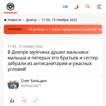
UK
Новости
Днепр
11:50, 15 Ноября 2022
В Днепре с 1 июля официально подняли тариф
ТОПТЕМА:
11:50, 15 ноября 2022
В Днепре мужчина душил мальчика:
малыша и пятерых его братьев и сестер
забрали из антисанитарии и ужасных
условий
Олег Бильдин
ЖУРНАЛИСТ
👍