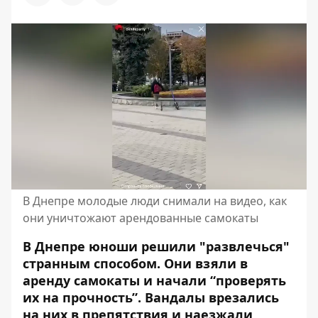
В Днепре молодые люди снимали на видео, как
они уничтожают арендованные самокаты
В Днепре юноши решили "развлечься"
странным способом. Они взяли в
аренду самокаты и начали “проверять
их на прочность”. Вандалы врезались
на них в препятствия и наезжали