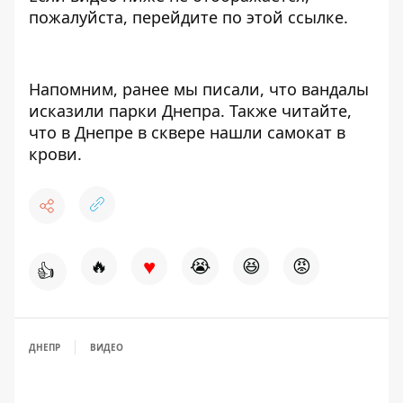
пожалуйста, перейдите по этой
ссылке
.
Напомним, ранее мы писали, что
вандалы
исказили парки Днепра
. Также читайте,
что
в Днепре в сквере нашли самокат в
крови.
♥
🔥
😭
😆
😡
👍
ДНЕПР
ВИДЕО