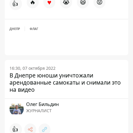
♥
🔥
😭
😆
😡
👍
ДНЕПР
ФЛАГ
16:30, 07 октября 2022
В Днепре юноши уничтожали
арендованные самокаты и снимали это
на видео
Олег Бильдин
ЖУРНАЛИСТ
👍