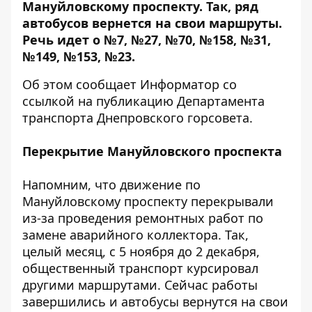
Мануйловскому проспекту. Так, ряд
автобусов вернется
на свои маршруты
.
Речь идет о №7, №27, №70, №158, №31,
№149, №153, №23.
Об этом сообщает Информатор
со
ссылкой на публикацию
Департамента
транспорта Днепровского горсовета.
Перекрытие Мануйловского проспекта
Напомним, что движение по
Мануйловскому проспекту перекрывали
из-за проведения ремонтных работ по
замене аварийного коллектора. Так,
целый месяц,
с 5 ноября до 2 декабря
,
общественный транспорт курсировал
другими маршрутами. Сейчас работы
завершились и автобусы вернутся на свои