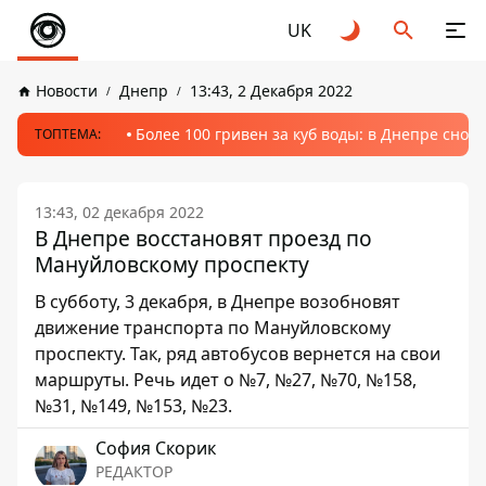
UK
Новости
Днепр
13:43, 2 Декабря 2022
Более 100 гривен за куб воды: в Днепре сно
ТОПТЕМА:
13:43, 02 декабря 2022
В Днепре восстановят проезд по
Мануйловскому проспекту
В субботу, 3 декабря, в Днепре возобновят
движение транспорта по Мануйловскому
проспекту. Так, ряд автобусов вернется на свои
маршруты. Речь идет о №7, №27, №70, №158,
№31, №149, №153, №23.
София Скорик
РЕДАКТОР