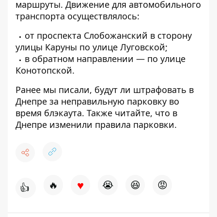
маршруты. Движение для автомобильного
транспорта осуществлялось:
от проспекта Слобожанский в сторону
улицы Каруны по улице Луговской;
в обратном направлении — по улице
Конотопской.
Ранее мы писали,
будут ли штрафовать в
Днепре за неправильную парковку во
время блэкаута.
Также читайте, что
в
Днепре изменили правила парковки
.
♥
🔥
😭
😆
😡
👍