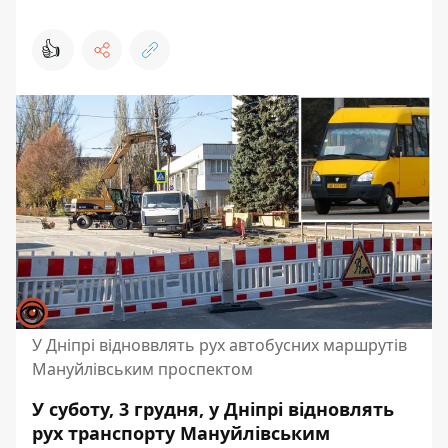
👍
У Дніпрі відноввлять рух автобусних маршрутів
Мануйлівським проспектом
У суботу, 3 грудня, у Дніпрі відновлять
рух транспорту Мануйлівським