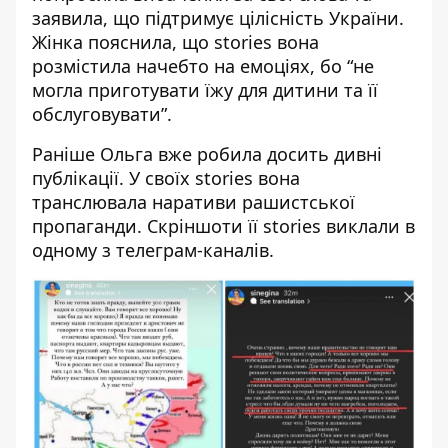
заявила, що підтримує цілісність України.
Жінка пояснила, що stories вона
розмістила начебто на емоціях, бо “не
могла приготувати їжу для дитини та її
обслуговувати”.
Раніше Ольга вже робила досить дивні
публікації. У своїх stories вона
транслювала наративи рашистської
пропаганди. Скріншоти її stories виклали в
одному з телеграм-каналів.