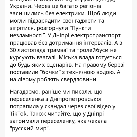
України. Через це багато регіонів
залишились без електрики. Щоб люди
могли підзарядити свої гаджети та
зігрітися,
розгорнули “Пункти
незламності”
. У Дніпрі електротранспорт
працював
без дотримання інтервалів
. А з
30 листопада трамваї та тролейбуси
не
курсують взагалі
. Міська влада готується
до будь-яких сценаріїв. На правому березі
поставили
“бочки” з технічною водою
. А
на лівому роблять
свердловини
.
Нагадаємо, раніше ми писали, що
переселенка з Дніпропетровської
потрапила у скандал через свої відео у
TikTok
. Також читайте, що у Дніпрі
затримали переселенку, яка чекала
"русский мир"
.