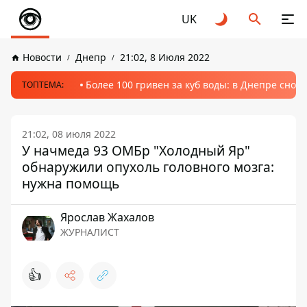
UK
Новости
Днепр
21:02, 8 Июля 2022
Более 100 гривен за куб воды: в Днепре сно
ТОПТЕМА:
21:02, 08 июля 2022
У начмеда 93 ОМБр "Холодный Яр"
обнаружили опухоль головного мозга:
нужна помощь
Ярослав Жахалов
ЖУРНАЛИСТ
👍