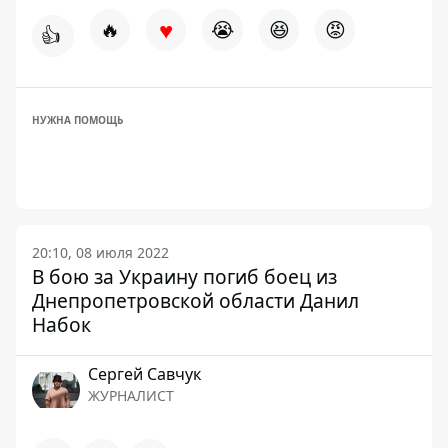
♥
🔥
😭
😆
😡
👍
НУЖНА ПОМОЩЬ
20:10, 08 июля 2022
В бою за Украину погиб боец из
Днепропетровской области Данил
Набок
Сергей Савчук
ЖУРНАЛИСТ