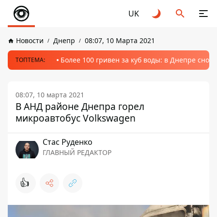
UK
Новости
Днепр
08:07, 10 Марта 2021
Более 100 гривен за куб воды: в Днепре сно
ТОПТЕМА:
08:07, 10 марта 2021
В АНД районе Днепра горел
микроавтобус Volkswagen
Стаc Руденко
ГЛАВНЫЙ РЕДАКТОР
👍